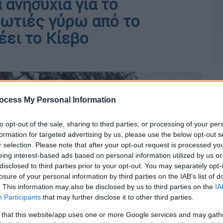
 ανησυχία για το
φωτιές γύρω από το
έει το Κίεβο
ocess My Personal Information
to opt-out of the sale, sharing to third parties, or processing of your per
formation for targeted advertising by us, please use the below opt-out s
r selection. Please note that after your opt-out request is processed y
eing interest-based ads based on personal information utilized by us or
disclosed to third parties prior to your opt-out. You may separately opt-
losure of your personal information by third parties on the IAB’s list of
. This information may also be disclosed by us to third parties on the
IA
Participants
that may further disclose it to other third parties.
 that this website/app uses one or more Google services and may gath