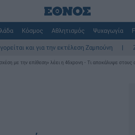
λάδα
Κόσμος
Αθλητισμός
Ψυχαγωγία
F
αι και για την εκτέλεση Ζαμπούνη
Ζάκυνθ
 σχέση με την επίθεση» λέει η 46χρονη - Τι αποκάλυψε στους