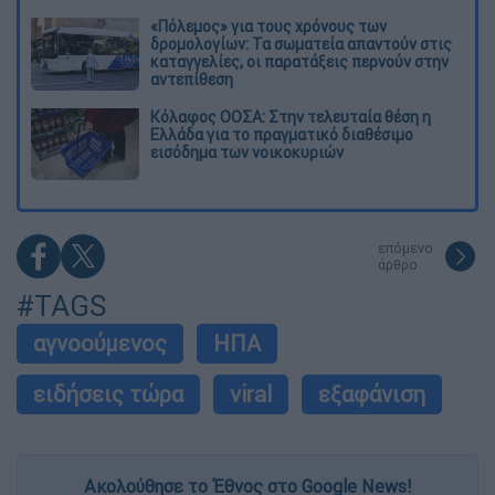
«Πόλεμος» για τους χρόνους των
δρομολογίων: Τα σωματεία απαντούν στις
καταγγελίες, οι παρατάξεις περνούν στην
αντεπίθεση
Κόλαφος ΟΟΣΑ: Στην τελευταία θέση η
Ελλάδα για το πραγματικό διαθέσιμο
εισόδημα των νοικοκυριών
επόμενο
άρθρο
#TAGS
αγνοούμενος
ΗΠΑ
ειδήσεις τώρα
viral
εξαφάνιση
Ακολούθησε το Έθνος στο Google News!