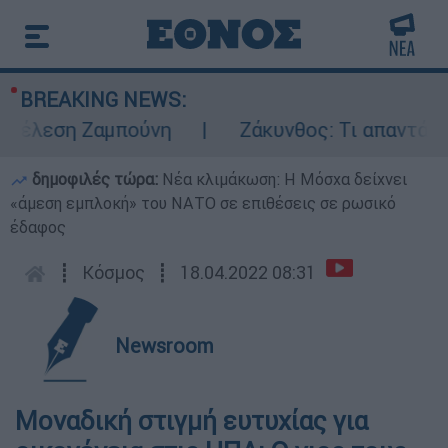
BREAKING NEWS:
έλεση Ζαμπούνη
Ζάκυνθος: Τι απαντά η ΕΛ
δημοφιλές τώρα:
Νέα κλιμάκωση: Η Μόσχα δείχνει
«άμεση εμπλοκή» του ΝΑΤΟ σε επιθέσεις σε ρωσικό
έδαφος
┋
Κόσμος
┋
18.04.2022 08:31
Newsroom
Μοναδική στιγμή ευτυχίας για