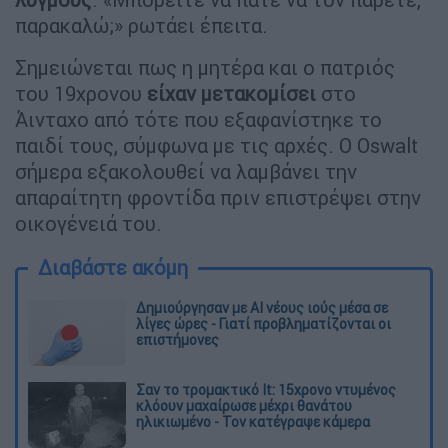
παρακαλώ;» ρωτάει έπειτα.
Σημειώνεται πως η μητέρα και ο πατριός
του 19χρονου
είχαν μετακομίσει
στο
Άινταχο από τότε που εξαφανίστηκε το
παιδί τους, σύμφωνα με τις αρχές. Ο Oswalt
σήμερα εξακολουθεί να λαμβάνει την
απαραίτητη φροντίδα πριν επιστρέψει στην
οικογένειά του.
Διαβάστε ακόμη
Δημιούργησαν με AI νέους ιούς μέσα σε
λίγες ώρες - Γιατί προβληματίζονται οι
επιστήμονες
Σαν το τρομακτικό It: 15χρονο ντυμένος
κλόουν μαχαίρωσε μέχρι θανάτου
ηλικιωμένο - Τον κατέγραψε κάμερα