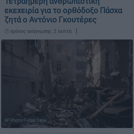
Τετραήμερη ανθρωπιστική
εκεχειρία για το ορθόδοξο Πάσχα
ζητά ο Αντόνιο Γκουτέρες
🕛 χρόνος ανάγνωσης: 2 λεπτά ┋
AP Photo/Felipe Dana