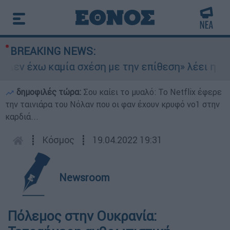
BREAKING NEWS:
Δεν έχω καμία σχέση με την επίθεση» λέει η 46χ
δημοφιλές τώρα:
Σου καίει το μυαλό: Το Netflix έφερε
την ταινιάρα του Νόλαν που οι φαν έχουν κρυφό νο1 στην
καρδιά...
┋
Κόσμος
┋
19.04.2022 19:31
Newsroom
Πόλεμος στην Ουκρανία: