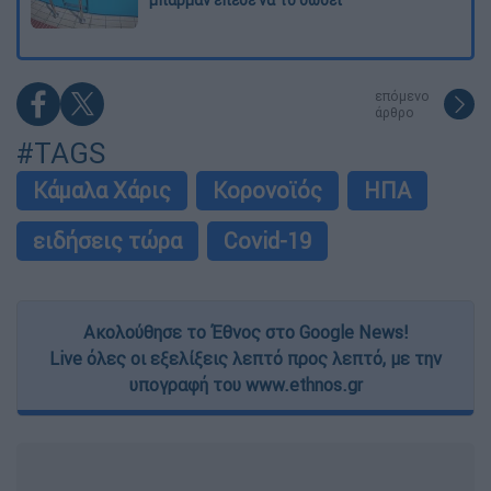
μπάρμαν έπεσε να το σώσει
επόμενο
άρθρο
#TAGS
Κάμαλα Χάρις
Κορονοϊός
ΗΠΑ
ειδήσεις τώρα
Covid-19
Ακολούθησε το Έθνος στο Google News!
Live όλες οι εξελίξεις λεπτό προς λεπτό, με την
υπογραφή του www.ethnos.gr