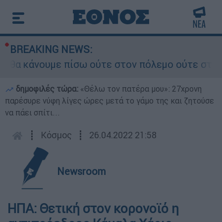
BREAKING NEWS:
α κάνουμε πίσω ούτε στον πόλεμο ούτε στις διαπ
δημοφιλές τώρα:
«Θέλω τον πατέρα μου»: 27χρονη
παρέσυρε νύφη λίγες ώρες μετά το γάμο της και ζητούσε
να πάει σπίτι...
┋
Κόσμος
┋
26.04.2022 21:58
Newsroom
ΗΠΑ: Θετική στον κορονοϊό η