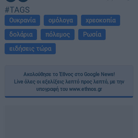
#TAGS
Ουκρανία
ομόλογα
χρεοκοπία
δολάρια
πόλεμος
Ρωσία
ειδήσεις τώρα
Ακολούθησε το Έθνος στο Google News!
Live όλες οι εξελίξεις λεπτό προς λεπτό, με την
υπογραφή του www.ethnos.gr