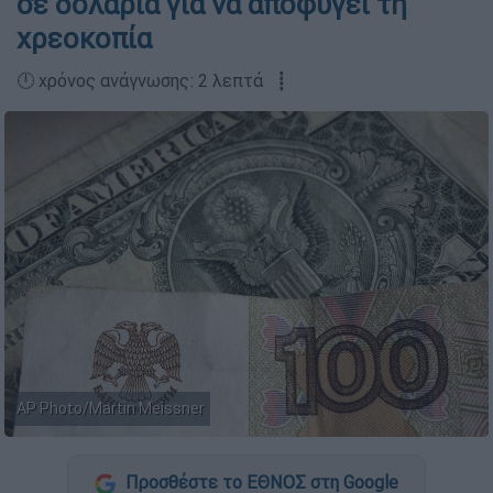
σε δολάρια για να αποφύγει τη
χρεοκοπία
🕛 χρόνος ανάγνωσης: 2 λεπτά ┋
AP Photo/Martin Meissner
Προσθέστε το ΕΘΝΟΣ στη Google