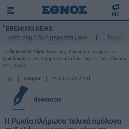
BREAKING NEWS:
ρασε όλη η ζωή μπροστά μου»
Τουρισμός γ
δημοφιλές τώρα:
Μυστράς: Είχε κάνει «οχυρό» το
ξενοδοχείο με το πτώμα του πατέρα του - Τι τον «έδωσε»
στις Αρχές
┋
Κόσμος
┋
29.04.2022 22:01
Newsroom
Η Ρωσία πλήρωσε τελικά ομόλογα