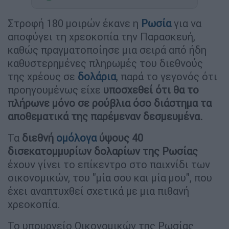
Στροφή 180 μοιρών έκανε η
Ρωσία
για να
αποφύγει τη χρεοκοπία την Παρασκευή,
καθώς πραγματοποίησε μια σειρά από ήδη
καθυστερημένες πληρωμές του διεθνούς
της χρέους σε
δολάρια
, παρά το γεγονός ότι
προηγουμένως είχε
υποσχεθεί ότι θα το
πλήρωνε μόνο σε ρούβλια όσο διάστημα τα
αποθεματικά της παρέμεναν δεσμευμένα.
Τα
διεθνή
ομόλογα
ύψους 40
δισεκατομμυρίων δολαρίων της Ρωσίας
έχουν γίνει το επίκεντρο στο παιχνίδι των
οικονομικών, του "μία σου και μία μου", που
έχει αναπτυχθεί σχετικά με μια πιθανή
χρεοκοπία.
Το υπουργείο Οικονομικών της Ρωσίας