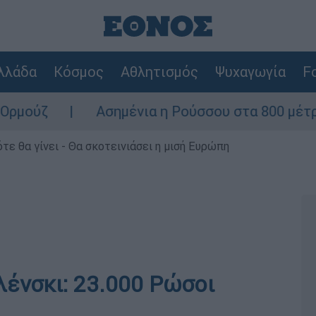
λλάδα
Κόσμος
Αθλητισμός
Ψυχαγωγία
Fo
Ασημένια η Ρούσσου στα 800 μέτρα στο Παγκ
τε θα γίνει - Θα σκοτεινιάσει η μισή Ευρώπη
λένσκι: 23.000 Ρώσοι