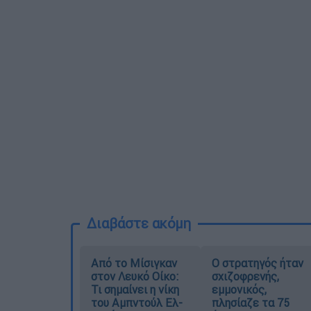
Διαβάστε ακόμη
Από το Μίσιγκαν
O στρατηγός ήταν
στον Λευκό Οίκο:
σχιζοφρενής,
Τι σημαίνει η νίκη
εμμονικός,
του Αμπντούλ Ελ-
πλησίαζε τα 75