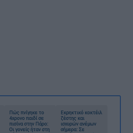
Πώς πνίγηκε το
Εκρηκτικό κοκτέιλ
4χρονο παιδί σε
ζέστης και
πισίνα στην Πάρο:
ισχυρών ανέμων
Οι γονείς ήταν στη
σήμερα: Σε