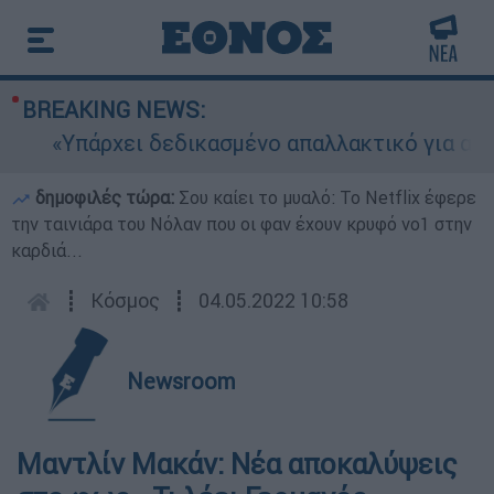
BREAKING NEWS:
«Υπάρχει δεδικασμένο απαλλακτικό για αυτήν»:
δημοφιλές τώρα:
Σου καίει το μυαλό: Το Netflix έφερε
την ταινιάρα του Νόλαν που οι φαν έχουν κρυφό νο1 στην
καρδιά...
┋
Κόσμος
┋
04.05.2022 10:58
Newsroom
Μαντλίν Μακάν: Νέα αποκαλύψεις