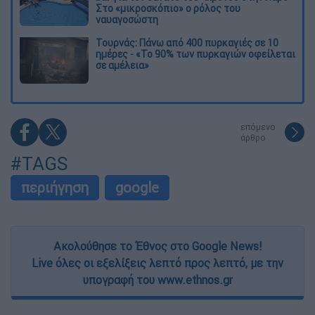
Στο «μικροσκόπιο» ο ρόλος του
ναυαγοσώστη
Τουρνάς: Πάνω από 400 πυρκαγιές σε 10
ημέρες - «Το 90% των πυρκαγιών οφείλεται
σε αμέλεια»
επόμενο
άρθρο
#TAGS
περιήγηση
google
Ακολούθησε το Έθνος στο Google News!
Live όλες οι εξελίξεις λεπτό προς λεπτό, με την
υπογραφή του www.ethnos.gr