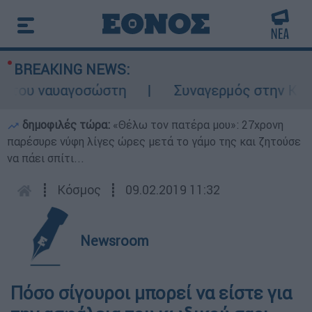
BREAKING NEWS:
του ναυαγοσώστη
Συναγερμός στην Κάρπαθο
δημοφιλές τώρα:
«Θέλω τον πατέρα μου»: 27χρονη
παρέσυρε νύφη λίγες ώρες μετά το γάμο της και ζητούσε
να πάει σπίτι...
┋
Κόσμος
┋
09.02.2019 11:32
Newsroom
Πόσο σίγουροι μπορεί να είστε για