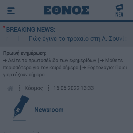
BREAKING NEWS:
Πώς έγινε το τροχαίο στη Λ. Σουνίου: Έ
Πρωινή ενημέρωση:
➔ Δείτε τα πρωτοσέλιδα των εφημερίδων
|
➔ Μάθετε
περισσότερα για τον καιρό σήμερα
|
➔ Εορτολόγιο: Ποιοι
γιορτάζουν σήμερα
┋
Κόσμος
┋
16.05.2022 13:33
Newsroom