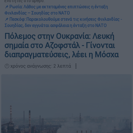
Ενότητες στο άρθρο:
📌 Ρωσία: Λάθος με εκτεταμένες επιπτώσεις η ένταξη
Φινλανδίας – Σουηδίας στο ΝΑΤΟ
📌 Πεσκόφ: Παρακολουθούμε στενά τις κινήσεις Φινλανδίας -
Σουηδίας, δεν εγγυάται ασφάλεια η ένταξη στο ΝΑΤΟ
Πόλεμος στην Ουκρανία: Λευκή
σημαία στο Αζοφστάλ - Γίνονται
διαπραγματεύσεις, λέει η Μόσχα
🕛 χρόνος ανάγνωσης: 2 λεπτά ┋