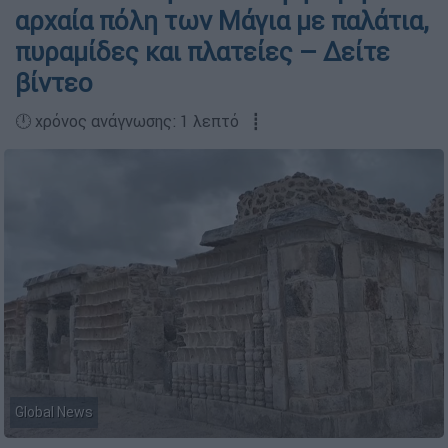
αρχαία πόλη των Μάγια με παλάτια,
πυραμίδες και πλατείες – Δείτε
βίντεο
🕛 χρόνος ανάγνωσης: 1 λεπτό ┋
Global News