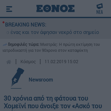
BREAKING NEWS:
ας και τον άφησαν νεκρό στο σημείο
Δίωξ
δημοφιλές τώρα:
Μυστράς: Η πρώτη εκτίμηση του
ιατροδικαστή για τον 90χρονο στον καταψύκτη
┋
Κόσμος
┋
11.02.2019 15:02
Newsroom
30 χρόνια από τη φάτουα του
Χομεϊνί που άνοιξε τον «Ασκό του