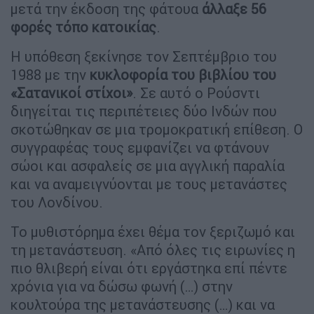
μετά την έκδοση της φάτουα
άλλαξε 56
φορές τόπο κατοικίας
.
Η υπόθεση ξεκίνησε τον Σεπτέμβριο του
1988 με την
κυκλοφορία του βιβλίου του
«Σατανικοί στίχοι»
. Σε αυτό ο Ρούσντι
διηγείται τις περιπέτειες δύο Ινδών που
σκοτώθηκαν σε μια τρομοκρατική επίθεση. Ο
συγγραφέας τους εμφανίζει να φτάνουν
σώοι και ασφαλείς σε μια αγγλική παραλία
και να αναμειγνύονται με τους μετανάστες
του Λονδίνου.
Το μυθιστόρημα έχει θέμα τον ξεριζωμό και
τη μετανάστευση. «Από όλες τις ειρωνίες η
πιο θλιβερή είναι ότι εργάστηκα επί πέντε
χρόνια για να δώσω φωνή (…) στην
κουλτούρα της μετανάστευσης (…) και να