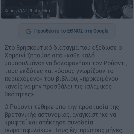
Χομεϊνί/(AP Photo, File)
Προσθέστε το ΕΘΝΟΣ στη Google
Στο θρησκευτικό διάταγμα που εξέδωσε ο
Χομεϊνί ζητούσε από «κάθε καλό
μουσουλμάνο» να δολοφονήσει τον Ρούσντι,
τους εκδότες και «όσους γνωρίζουν το
περιεχόμενο» του βιβλίου, «προκειμένου
κανείς να μην προσβάλει τις ισλαμικές
θεότητες».
Ο Ρούσντι τέθηκε υπό την προστασία της
βρετανικής αστυνομίας, αναγκάστηκε να
κρυφτεί και απέκτησε συνοδεία
σωματοφυλάκων. Τους έξι πρώτους μήνες