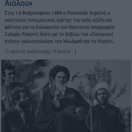
Αιόλου»
Στις 14 Φεβρουαρίου 1989 ο Ρουχολάχ Χομεϊνί, ο
ανώτατος πνευματικός ηγέτης του Ιράν, εξέδωσε
φάτουα για τη δολοφονία του Βρετανού συγγραφέα
Σαλμάν Ρούσντι διότι με το βιβλίο του «Σατανικοί
στίχοι» γελοιοποιούσε τον Μωάμεθ και το Κοράνι.
🕛 χρόνος ανάγνωσης: 4 λεπτά ┋