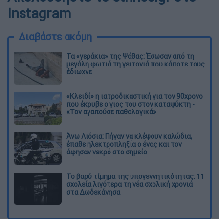
Instagram
Διαβάστε ακόμη
Τα «γεράκια» της Ψάθας: Έσωσαν από τη
μεγάλη φωτιά τη γειτονιά που κάποτε τους
έδιωχνε
«Κλειδί» η ιατροδικαστική για τον 90χρονο
που έκρυβε ο γιος του στον καταψύκτη -
«Τον αγαπούσε παθολογικά»
Άνω Λιόσια: Πήγαν να κλέψουν καλώδια,
έπαθε ηλεκτροπληξία ο ένας και τον
άφησαν νεκρό στο σημείο
Το βαρύ τίμημα της υπογεννητικότητας: 11
σχολεία λιγότερα τη νέα σχολική χρονιά
στα Δωδεκάνησα