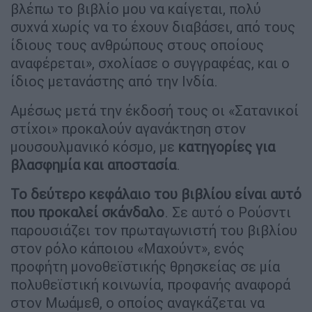
βλέπω το βιβλίο μου να καίγεται, πολύ
συχνά χωρίς να το έχουν διαβάσει, από τους
ίδιους τους ανθρώπους στους οποίους
αναφέρεται», σχολίασε ο συγγραφέας, και ο
ίδιος μετανάστης από την Ινδία.
Αμέσως μετά την έκδοσή τους οι «Σατανικοί
στίχοι» προκαλούν αγανάκτηση στον
μουσουλμανικό κόσμο, με
κατηγορίες για
βλασφημία και αποστασία
.
Το δεύτερο κεφάλαιο του βιβλίου είναι αυτό
που προκαλεί σκάνδαλο
. Σε αυτό ο Ρούσντι
παρουσιάζει τον πρωταγωνιστή του βιβλίου
στον ρόλο κάποιου «Μαχούντ», ενός
προφήτη μονοθεϊστικής θρησκείας σε μία
πολυθεϊστική κοινωνία, προφανής αναφορά
στον Μωάμεθ, ο οποίος αναγκάζεται να