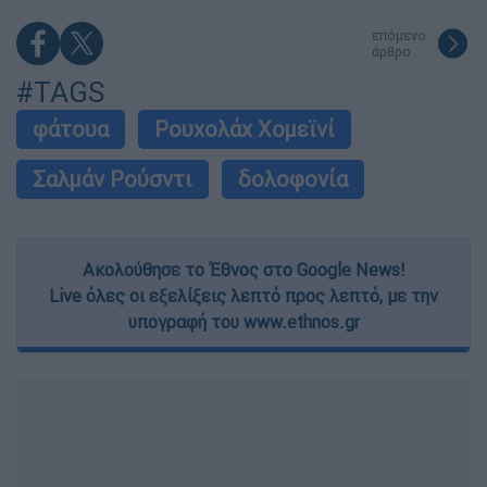
επόμενο
άρθρο
#TAGS
φάτουα
Ρουχολάχ Χομεϊνί
Σαλμάν Ρούσντι
δολοφονία
Ακολούθησε το Έθνος στο Google News!
Live όλες οι εξελίξεις λεπτό προς λεπτό, με την
υπογραφή του www.ethnos.gr