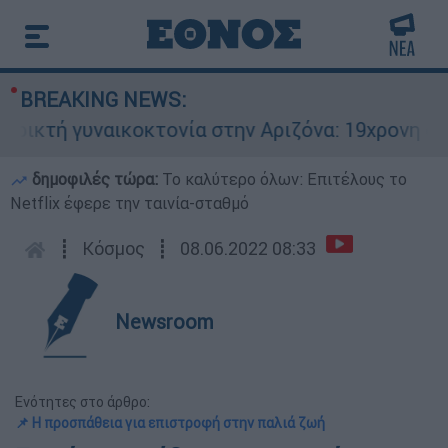
BREAKING NEWS:
κτή γυναικοκτονία στην Αριζόνα: 19χρονη στραγ
δημοφιλές τώρα:
Το καλύτερο όλων: Επιτέλους το
Netflix έφερε την ταινία-σταθμό
┋
Κόσμος
┋
08.06.2022 08:33
Newsroom
Ενότητες στο άρθρο:
📌 Η προσπάθεια για επιστροφή στην παλιά ζωή