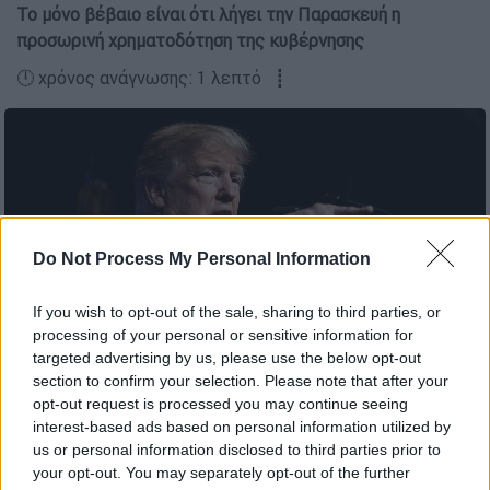
Το μόνο βέβαιο είναι ότι λήγει την Παρασκευή η
προσωρινή χρηματοδότηση της κυβέρνησης
🕛 χρόνος ανάγνωσης: 1 λεπτό ┋
Do Not Process My Personal Information
If you wish to opt-out of the sale, sharing to third parties, or
processing of your personal or sensitive information for
targeted advertising by us, please use the below opt-out
section to confirm your selection. Please note that after your
(AP Photo/ Evan Vucci)
opt-out request is processed you may continue seeing
interest-based ads based on personal information utilized by
us or personal information disclosed to third parties prior to
Προσθέστε το ΕΘΝΟΣ στη Google
your opt-out. You may separately opt-out of the further