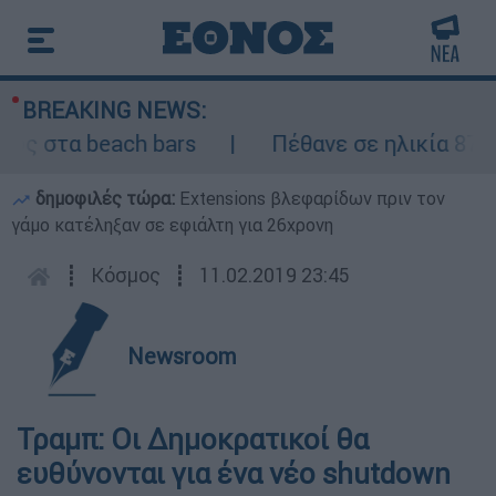
BREAKING NEWS:
υς στα beach bars
Πέθανε σε ηλικία 87 ε
δημοφιλές τώρα:
Extensions βλεφαρίδων πριν τον
γάμο κατέληξαν σε εφιάλτη για 26χρονη
┋
Κόσμος
┋
11.02.2019 23:45
Newsroom
Τραμπ: Οι Δημοκρατικοί θα
ευθύνονται για ένα νέο shutdown