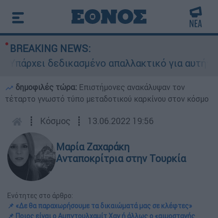
BREAKING NEWS:
ρχει δεδικασμένο απαλλακτικό για αυτήν»: Τι δη
δημοφιλές τώρα:
Επιστήμονες ανακάλυψαν τον
τέταρτο γνωστό τύπο μεταδοτικού καρκίνου στον κόσμο
┋
Κόσμος
┋
13.06.2022 19:56
Μαρία Ζαχαράκη
Ανταποκρίτρια στην Τουρκία
Ενότητες στο άρθρο:
📌 «Δε θα παραχωρήσουμε τα δικαιώματά μας σε κλέφτες»
📌 Ποιος είναι ο Αμπντουλχαμίτ Χαν ή άλλως ο «αιμοσταγής