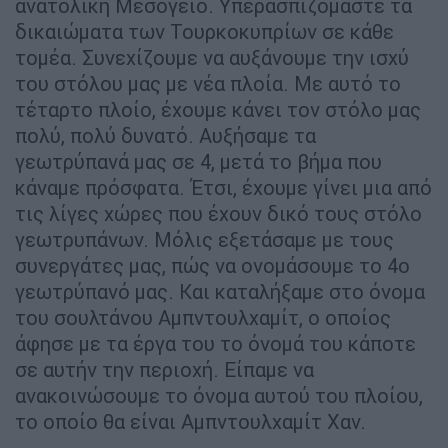
ανατολική Μεσόγειο. Υπερασπιζόμαστε τα
δικαιώματα των Τουρκοκυπρίων σε κάθε
τομέα. Συνεχίζουμε να αυξάνουμε την ισχύ
του στόλου μας με νέα πλοία. Με αυτό το
τέταρτο πλοίο, έχουμε κάνει τον στόλο μας
πολύ, πολύ δυνατό. Αυξήσαμε τα
γεωτρύπανά μας σε 4, μετά το βήμα που
κάναμε πρόσφατα. Έτσι, έχουμε γίνει μια από
τις λίγες χώρες που έχουν δικό τους στόλο
γεωτρυπάνων. Μόλις εξετάσαμε με τους
συνεργάτες μας, πώς να ονομάσουμε το 4ο
γεωτρύπανό μας. Και καταλήξαμε στο όνομα
του σουλτάνου Αμπντουλχαμίτ, ο οποίος
άφησε με τα έργα του το όνομά του κάποτε
σε αυτήν την περιοχή. Είπαμε να
ανακοινώσουμε το όνομα αυτού του πλοίου,
το οποίο θα είναι Αμπντουλχαμίτ Χαν.