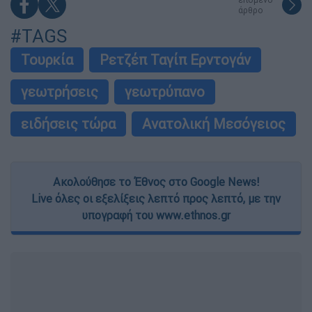
άρθρο
#TAGS
Τουρκία
Ρετζέπ Ταγίπ Ερντογάν
γεωτρήσεις
γεωτρύπανο
ειδήσεις τώρα
Ανατολική Μεσόγειος
Ακολούθησε το Έθνος στο Google News!
Live όλες οι εξελίξεις λεπτό προς λεπτό, με την
υπογραφή του www.ethnos.gr