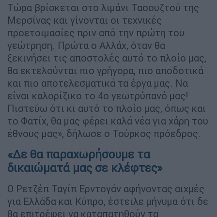
Τώρα βρίσκεται στο λιμάνι Τασουζτού της
Μερσίνας και γίνονται οι τεχνικές
προετοιμασίες πριν από την πρώτη του
γεώτρηση. Πρώτα ο Αλλάχ, όταν θα
ξεκινήσει τις αποστολές αυτό το πλοίο μας,
θα εκτελούνται πιο γρήγορα, πιο αποδοτικά
και πιο αποτελεσματικά τα έργα μας. Να
είναι καλορίζικο το 4ο γεωτρύπανό μας!
Πιστεύω ότι κι αυτό το πλοίο μας, όπως και
το Φατίχ, θα μας φέρει καλά νέα για χάρη του
έθνους μας», δήλωσε ο Τούρκος πρόεδρος.
«Δε θα παραχωρήσουμε τα
δικαιώματά μας σε κλέφτες»
Ο Ρετζέπ Ταγίπ Ερντογάν αφήνοντας αιχμές
για Ελλάδα και Κύπρο, έστειλε μήνυμα ότι δε
θα επιτρέψει να καταπατηθούν τα