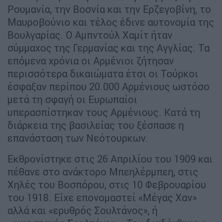
Ρουμανία, την Βοσνία και την Ερζεγοβίνη, το
Μαυροβούνιο και τέλος έδινε αυτονομία της
Βουλγαρίας. Ο Αμπντούλ Χαμίτ ήταν
σύμμαχος της Γερμανίας και της Αγγλίας. Τα
επόμενα χρόνια οι Αρμένιοι ζήτησαν
περισσότερα δικαιώματα έτσι οι Τούρκοι
έσφαξαν περίπου 20.000 Αρμένιους ωστόσο
μετά τη σφαγή οι Ευρωπαίοι
υπερασπίστηκαν τους Αρμένιους. Κατά τη
διάρκεια της βασιλείας του ξέσπασε η
επανάσταση των Νεότουρκων.
Εκθρονίστηκε στις 26 Απριλίου του 1909 και
πέθανε στο ανάκτορο Μπεηλέρμπεη, στις
Χηλές του Βοσπόρου, στις 10 Φεβρουαρίου
του 1918. Είχε επονομαστεί «Μέγας Χαν»
αλλά και «ερυθρός Σουλτάνος», ή