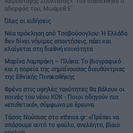
«αιμοσταγής Σουλτάνος». Τον διαδέχθηκε ο
αδερφός του, Μωάμεθ Ε΄.
Όλες οι ειδήσεις
Νέα πρόκληση από Τσαβούσογλου: Η Ελλάδα
δεν δίνει νόμιμες απαντήσεις, πάει και
κλαίγεται στη διεθνή κοινότητα
Μαρίνα Λαμπράκη – Πλάκα: Το βιογραφικό
και η πορεία της σημαίνουσας διευθύντριας
της Εθνικής Πινακοθήκης
Φρένο στις υψηλές ταχύτητες θα βάλουν οι
ποινές του νέου ΚΟΚ - Ποιοι οδηγούν πιο
«επιθετικά», σύμφωνα με έρευνα
Τάσος Νούσιας στο ethnos.gr: «Πρέπει να
σπάσουμε αυτό το φαύλο, ανελέητο, βίαιο
κύκλο!»