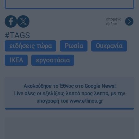
επόμενο
άρθρο
#TAGS
ειδήσεις τώρα
Ρωσία
Ουκρανία
ΙΚΕΑ
εργοστάσια
Ακολούθησε το Έθνος στο Google News!
Live όλες οι εξελίξεις λεπτό προς λεπτό, με την
υπογραφή του www.ethnos.gr