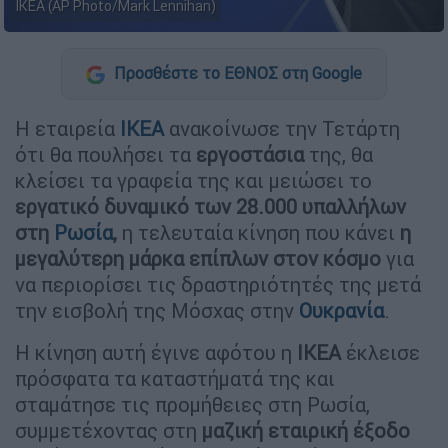
IKEA (AP Photo/Mark Lennihan)
Προσθέστε το ΕΘΝΟΣ στη Google
Η εταιρεία
ΙΚΕΑ
ανακοίνωσε την Τετάρτη
ότι θα πουλήσει τα
εργοστάσια
της, θα
κλείσει τα γραφεία της και μειώσει το
εργατικό δυναμικό των 28.000 υπαλλήλων
στη
Ρωσία
,
η τελευταία κίνηση που κάνει
η
μεγαλύτερη μάρκα επίπλων στον κόσμο
για
να περιορίσει τις δραστηριότητές της μετά
την εισβολή της Μόσχας στην
Ουκρανία
.
Η κίνηση αυτή έγινε αφότου η
ΙΚΕΑ
έκλεισε
πρόσφατα τα καταστήματά της και
σταμάτησε τις προμήθειες στη Ρωσία,
συμμετέχοντας στη
μαζική εταιρική έξοδο