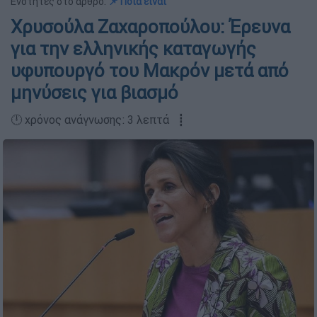
Ενότητες στο άρθρο:
📌 Ποια είναι
Χρυσούλα Ζαχαροπούλου: Έρευνα
για την ελληνικής καταγωγής
υφυπουργό του Μακρόν μετά από
μηνύσεις για βιασμό
🕛 χρόνος ανάγνωσης: 3 λεπτά ┋