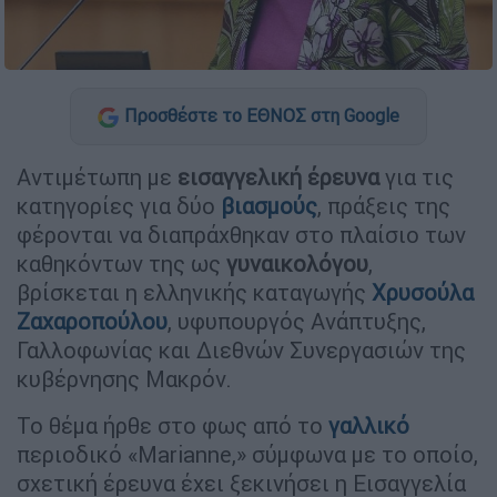
Προσθέστε το ΕΘΝΟΣ στη Google
Αντιμέτωπη με
εισαγγελική
έρευνα
για τις
κατηγορίες για δύο
βιασμούς
, πράξεις της
φέρονται να διαπράχθηκαν στο πλαίσιο των
καθηκόντων της ως
γυναικολόγου
,
βρίσκεται η ελληνικής καταγωγής
Χρυσούλα
Ζαχαροπούλου
, υφυπουργός Ανάπτυξης,
Γαλλοφωνίας και Διεθνών Συνεργασιών της
κυβέρνησης Μακρόν.
Το θέμα ήρθε στο φως από το
γαλλικό
περιοδικό «Marianne,» σύμφωνα με το οποίο,
σχετική έρευνα έχει ξεκινήσει η Εισαγγελία