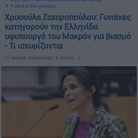
📌 Τι λένε οι δύο γυναίκες
Χρυσούλα Ζαχαροπούλου: Γυναίκες
κατηγορούν την Ελληνίδα
υφυπουργό του Μακρόν για βιασμό
- Τι ισχυρίζονται
🕛 χρόνος ανάγνωσης: 4 λεπτά ┋