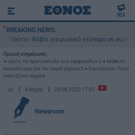
BREAKING NEWS:
ούτιν: Φόβοι για ρωσικό χτύπημα σε χώρα του Ν
Πρωινή ενημέρωση:
➔ Δείτε τα πρωτοσέλιδα των εφημερίδων
|
➔ Μάθετε
περισσότερα για τον καιρό σήμερα
|
➔ Εορτολόγιο: Ποιοι
γιορτάζουν σήμερα
┋
Κόσμος
┋
23.06.2022 17:01
Newsroom