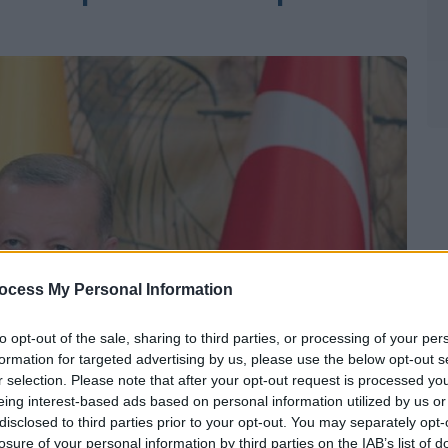
ocess My Personal Information
to opt-out of the sale, sharing to third parties, or processing of your per
formation for targeted advertising by us, please use the below opt-out s
r selection. Please note that after your opt-out request is processed y
eing interest-based ads based on personal information utilized by us or
disclosed to third parties prior to your opt-out. You may separately opt-
losure of your personal information by third parties on the IAB’s list of