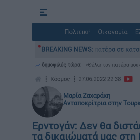
Πολιτική
Οικονομία
Ε
 που είχε τον νεκρό του πατέρα σε καταψύκτη 
BREAKING NEWS:
δημοφιλές τώρα:
«Θέλω τον πατέρα μου»:
┋
Κόσμος
┋
27.06.2022 22:38
Μαρία Ζαχαράκη
Ανταποκρίτρια στην Τουρ
Ερντογάν: Δεν θα διστ
τα δικαιώματά μας στη 