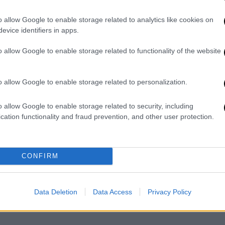
o allow Google to enable storage related to analytics like cookies on
evice identifiers in apps.
o allow Google to enable storage related to functionality of the website
o allow Google to enable storage related to personalization.
video
o allow Google to enable storage related to security, including
cation functionality and fraud prevention, and other user protection.
CONFIRM
Data Deletion
Data Access
Privacy Policy