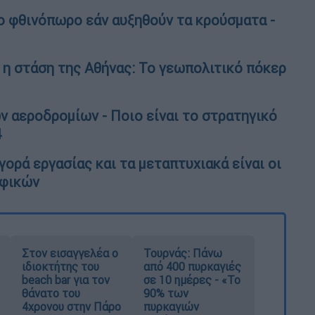
το φθινόπωρο εάν αυξηθούν τα κρούσματα -
ι η στάση της Αθήνας: Το γεωπολιτικό πόκερ
ν αεροδρομίων - Ποιο είναι το στρατηγικό
4
ορά εργασίας και τα μεταπτυχιακά είναι οι
αφικών
Στον εισαγγελέα ο
Τουρνάς: Πάνω
ιδιοκτήτης του
από 400 πυρκαγιές
beach bar για τον
σε 10 ημέρες - «Το
θάνατο του
90% των
4χρονου στην Πάρο
πυρκαγιών