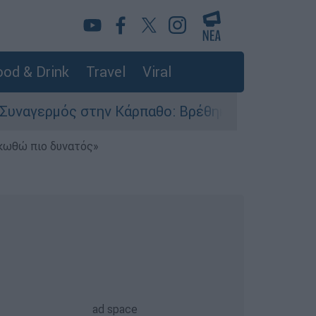
od & Drink
Travel
Viral
ός στην Κάρπαθο: Βρέθηκαν παλιά πυρομαχικά σ
ηκωθώ πιο δυνατός»