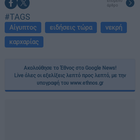
επόμενο
άρθρο
#TAGS
Αίγυπτος
ειδήσεις τώρα
νεκρή
καρχαρίας
Ακολούθησε το Έθνος στο Google News!
Live όλες οι εξελίξεις λεπτό προς λεπτό, με την
υπογραφή του www.ethnos.gr