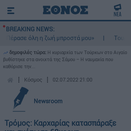
BREAKING NEWS:
 «Πέρασε όλη η ζωή μπροστά μου»
Τουρισμό
δημοφιλές τώρα:
Η κυριαρχία των Τούρκων στο Αιγαίο
βυθίστηκε στα ανοιχτά της Σάμου – Η ναυμαχία που
καθόρισε την...
┋
Κόσμος
┋
02.07.2022 21:00
Newsroom
Τρόμος: Καρχαρίας κατασπάραξε