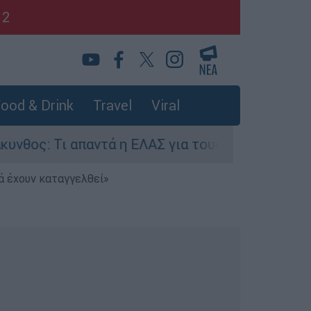
12
ood & Drink
Travel
Viral
Τι απαντά η ΕΛΑΣ για τους 8 βιασμούς τουριστρι
ά έχουν καταγγελθεί»