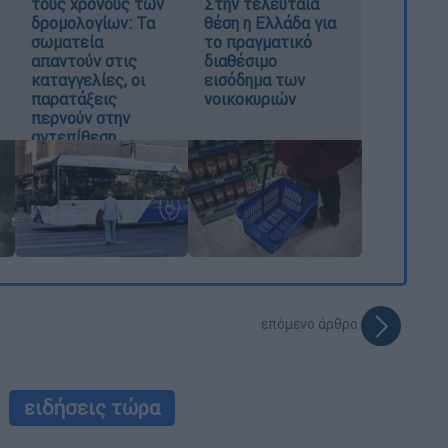
τους χρόνους των
Στην τελευταία
δρομολογίων: Τα
θέση η Ελλάδα για
σωματεία
το πραγματικό
απαντούν στις
διαθέσιμο
καταγγελίες, οι
εισόδημα των
παρατάξεις
νοικοκυριών
περνούν στην
αντεπίθεση
επόμενο άρθρο
ειδήσεις τώρα