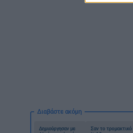
Διαβάστε ακόμη
Δημιούργησαν με
Σαν το τρομακτικό