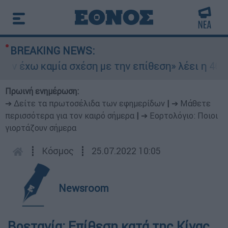
BREAKING NEWS:
 έχω καμία σχέση με την επίθεση» λέει η 46χρο
Πρωινή ενημέρωση:
➔ Δείτε τα πρωτοσέλιδα των εφημερίδων
|
➔ Μάθετε
περισσότερα για τον καιρό σήμερα
|
➔ Εορτολόγιο: Ποιοι
γιορτάζουν σήμερα
┋
Κόσμος
┋
25.07.2022 10:05
Newsroom
Βρετανία: Επίθεση κατά της Κίνας