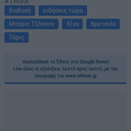
#TAGS
διαδοχή
ειδήσεις τώρα
Μπόρις Τζόνσον
Κίνα
Βρετανία
Τόρις
Ακολούθησε το Έθνος στο Google News!
Live όλες οι εξελίξεις λεπτό προς λεπτό, με την
υπογραφή του www.ethnos.gr