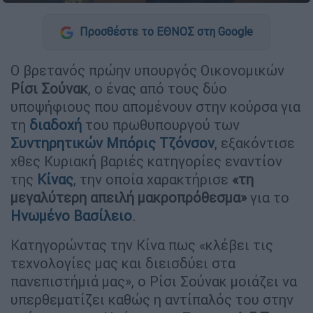
Προσθέστε το ΕΘΝΟΣ στη Google
Ο βρετανός πρώην υπουργός Οικονομικών
Ρίσι Σούνακ
, ο ένας από τους δύο
υποψήφιους που απομένουν στην κούρσα για
τη
διαδοχή
του πρωθυπουργού των
Συντηρητικών
Μπόρις Τζόνσον
, εξακόντισε
χθες Κυριακή βαριές κατηγορίες εναντίον
της
Κίνας
, την οποία χαρακτήρισε
«τη
μεγαλύτερη απειλή μακροπρόθεσμα»
για το
Ηνωμένο Βασίλειο
.
Κατηγορώντας την Κίνα πως «κλέβει τις
τεχνολογίες μας και διεισδύει στα
πανεπιστήμιά μας», ο Ρίσι Σούνακ μοιάζει να
υπερθεματίζει καθώς η αντίπαλός του στην