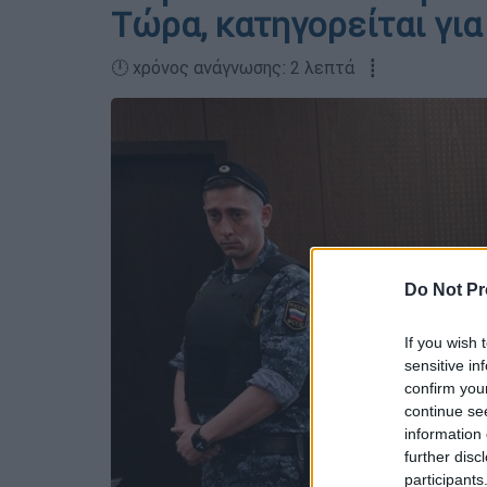
Τώρα, κατηγορείται γι
🕛 χρόνος ανάγνωσης: 2 λεπτά ┋
Do Not Pr
If you wish 
sensitive in
confirm you
continue se
information 
further disc
participants