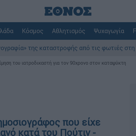
λάδα
Κόσμος
Αθλητισμός
Ψυχαγωγία
F
» της καταστροφής από τις φωτιές στη Δυτική Α
μηση του ιατροδικαστή για τον 90χρονο στον καταψύκτη
ημοσιογράφος που είχε
ανό κατά του Πούτιν -