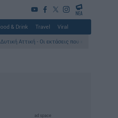
ood & Drink
Travel
Viral
ττική - Οι εκτάσεις που κάηκαν και η επόμενη 