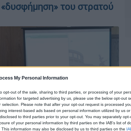
α «δυσφήμηση» του στρατού
ocess My Personal Information
to opt-out of the sale, sharing to third parties, or processing of your per
formation for targeted advertising by us, please use the below opt-out s
r selection. Please note that after your opt-out request is processed y
eing interest-based ads based on personal information utilized by us or
disclosed to third parties prior to your opt-out. You may separately opt-
losure of your personal information by third parties on the IAB’s list of
. This information may also be disclosed by us to third parties on the
IA