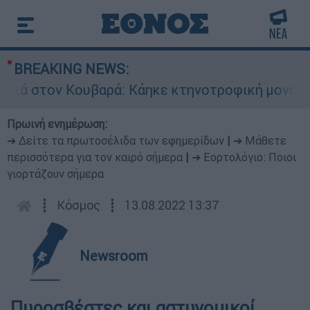
BREAKING NEWS:
 στον Κουβαρά: Κάηκε κτηνοτροφική μονάδα - Ε
Πρωινή ενημέρωση:
➔ Δείτε τα πρωτοσέλιδα των εφημερίδων
|
➔ Μάθετε
περισσότερα για τον καιρό σήμερα
|
➔ Εορτολόγιο: Ποιοι
γιορτάζουν σήμερα
┋
Κόσμος
┋
13.08.2022 13:37
Newsroom
Πυροσβέστες και αστυνομικοί