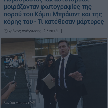
μοιράζονταν φωτογραφίες της
σορού του Κόμπι Μπράιαντ και της
κόρης του - Τι κατέθεσαν μάρτυρες
🕛 χρόνος ανάγνωσης: 2 λεπτά ┋
Βανέσα Μπράιντ/AP