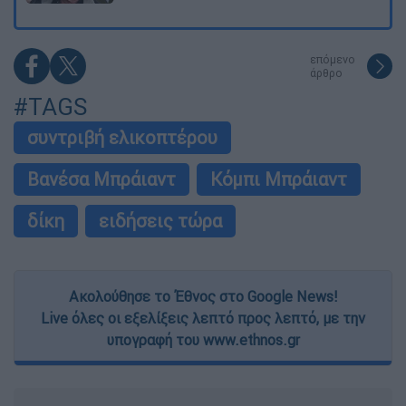
επόμενο
άρθρο
#TAGS
συντριβή ελικοπτέρου
Βανέσα Μπράιαντ
Κόμπι Μπράιαντ
δίκη
ειδήσεις τώρα
Ακολούθησε το Έθνος στο Google News!
Live όλες οι εξελίξεις λεπτό προς λεπτό, με την
υπογραφή του www.ethnos.gr