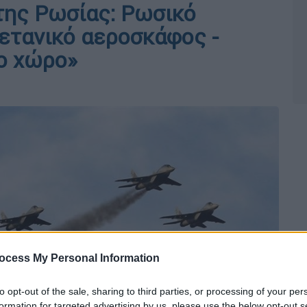
της Ρωσίας: Ρωσικό
ετανικό αεροσκάφος -
ο χώρο»
ocess My Personal Information
to opt-out of the sale, sharing to third parties, or processing of your per
formation for targeted advertising by us, please use the below opt-out s