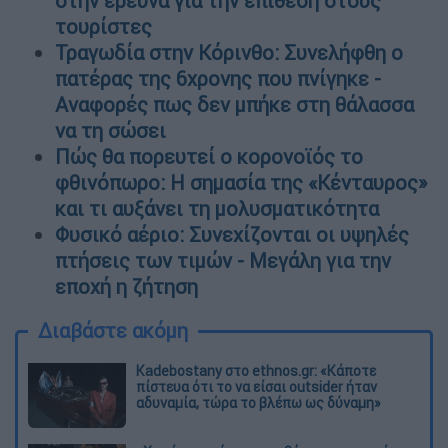
στην έρευνα για την επίθεση στους
τουρίστες
Τραγωδία στην Κόρινθο: Συνελήφθη ο
πατέρας της 6χρονης που πνίγηκε -
Αναφορές πως δεν μπήκε στη θάλασσα
να τη σώσει
Πώς θα πορευτεί ο κορονοϊός το
φθινόπωρο: Η σημασία της «Κένταυρος»
και τι αυξάνει τη μολυσματικότητα
Φυσικό αέριο: Συνεχίζονται οι υψηλές
πτήσεις των τιμών - Μεγάλη για την
εποχή η ζήτηση
Διαβάστε ακόμη
Kadebostany στο ethnos.gr: «Κάποτε
πίστευα ότι το να είσαι outsider ήταν
αδυναμία, τώρα το βλέπω ως δύναμη»