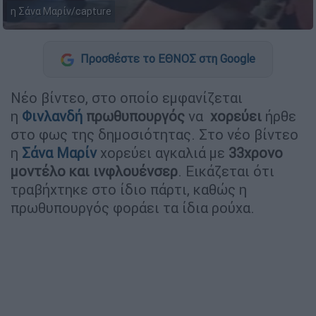
η Σάνα Μαρίν/capture
Προσθέστε το ΕΘΝΟΣ στη Google
Νέο βίντεο, στο οποίο εμφανίζεται
η
Φινλανδή
πρωθυπουργός
να
χορεύει
ήρθε
στο φως της δημοσιότητας. Στο νέο βίντεο
η
Σάνα Μαρίν
χορεύει αγκαλιά με
33χρονο
μοντέλο και ινφλουένσερ
. Εικάζεται ότι
τραβήχτηκε στο ίδιο πάρτι, καθώς η
πρωθυπουργός φοράει τα ίδια ρούχα.