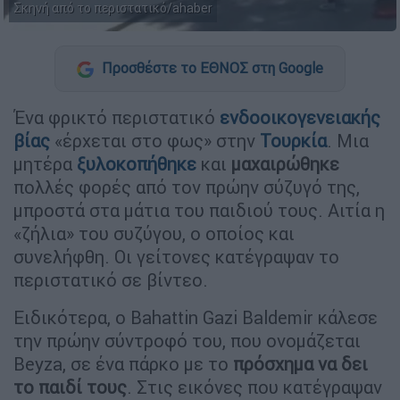
Σκηνή από το περιστατικό/ahaber
Προσθέστε το ΕΘΝΟΣ στη Google
Ένα φρικτό περιστατικό
ενδοοικογενειακής
βίας
«έρχεται στο φως» στην
Τουρκία
. Μια
μητέρα
ξυλοκοπήθηκε
και
μαχαιρώθηκε
πολλές φορές από τον πρώην σύζυγό της,
μπροστά στα μάτια του παιδιού τους. Αιτία η
«ζήλια» του συζύγου, ο οποίος και
συνελήφθη. Οι γείτονες κατέγραψαν το
περιστατικό σε βίντεο.
Ειδικότερα, ο Bahattin Gazi Baldemir κάλεσε
την πρώην σύντροφό του, που ονομάζεται
Beyza, σε ένα πάρκο με το
πρόσχημα να δει
το παιδί τους
. Στις εικόνες που κατέγραψαν