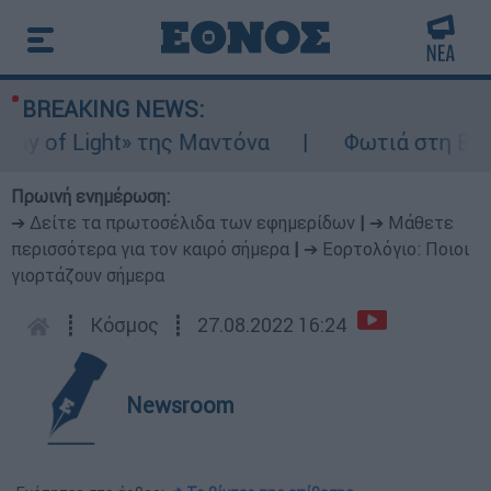
BREAKING NEWS:
of Light» της Μαντόνα
Φωτιά στη Βοιωτία
Πρωινή ενημέρωση:
➔ Δείτε τα πρωτοσέλιδα των εφημερίδων
|
➔ Μάθετε
περισσότερα για τον καιρό σήμερα
|
➔ Εορτολόγιο: Ποιοι
γιορτάζουν σήμερα
┋
Κόσμος
┋
27.08.2022 16:24
Newsroom