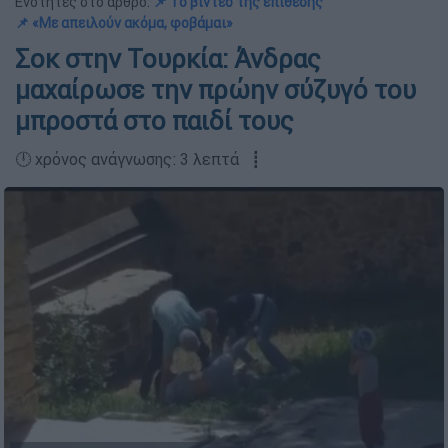
Ενότητες στο άρθρο:
📌 Το βίντεο της επίθεσης
📌 «Με απειλούν ακόμα, φοβάμαι»
Σοκ στην Τουρκία: Άνδρας
μαχαίρωσε την πρώην σύζυγό του
μπροστά στο παιδί τους
🕛 χρόνος ανάγνωσης: 3 λεπτά ┋