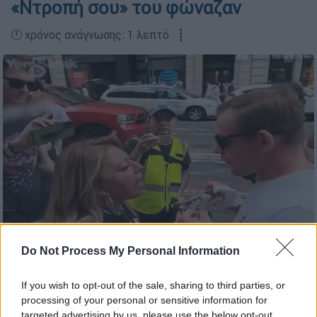
«Ντροπή σου» του φώναζαν
🕛 χρόνος ανάγνωσης: 1 λεπτό ┋
Έφαγε κεμπάμ μπροστά σε vegans
Do Not Process My Personal Information
If you wish to opt-out of the sale, sharing to third parties, or
Προσθέστε το ΕΘΝΟΣ στη Google
processing of your personal or sensitive information for
targeted advertising by us, please use the below opt-out