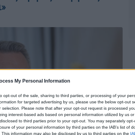
ι»
ocess My Personal Information
to opt-out of the sale, sharing to third parties, or processing of your per
formation for targeted advertising by us, please use the below opt-out s
r selection. Please note that after your opt-out request is processed y
eing interest-based ads based on personal information utilized by us or
disclosed to third parties prior to your opt-out. You may separately opt-
losure of your personal information by third parties on the IAB’s list of
. This information may also be disclosed by us to third parties on the
IA