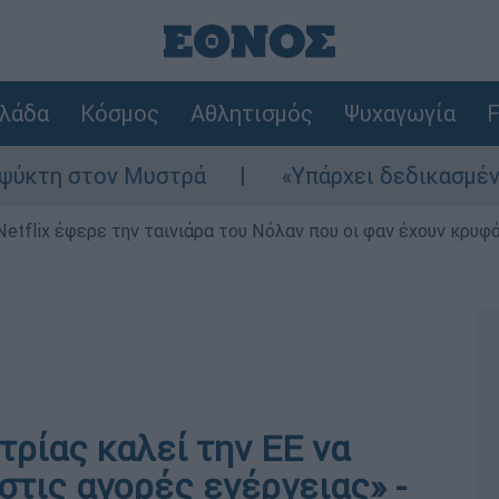
λάδα
Κόσμος
Αθλητισμός
Ψυχαγωγία
F
 στον Μυστρά
«Υπάρχει δεδικασμένο απαλλα
Netflix έφερε την ταινιάρα του Νόλαν που οι φαν έχουν κρυφό
ρίας καλεί την ΕΕ να
στις αγορές ενέργειας» -