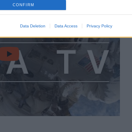
CONFIRM
Data Deletion
Data Access
Privacy Policy
video