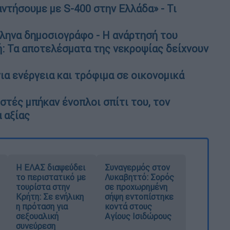
ντήσουμε με S-400 στην Ελλάδα» - Τι
ληνα δημοσιογράφο - Η ανάρτησή του
: Τα αποτελέσματα της νεκροψίας δείχνουν
ια ενέργεια και τρόφιμα σε οικονομικά
στές μπήκαν ένοπλοι σπίτι του, τον
 αξίας
Η ΕΛΑΣ διαψεύδει
Συναγερμός στον
το περιστατικό με
Λυκαβηττό: Σορός
τουρίστα στην
σε προχωρημένη
Κρήτη: Σε ενήλικη
σήψη εντοπίστηκε
η πρόταση για
κοντά στους
σεξουαλική
Αγίους Ισιδώρους
συνεύρεση