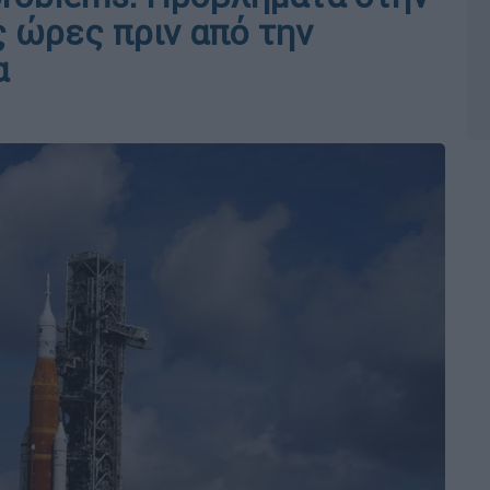
ς ώρες πριν από την
α