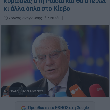
κυρώσεις στη Ρωσία και θα στείλει
κι άλλα όπλα στο Κίεβο
🕛 χρόνος ανάγνωσης: 2 λεπτά ┋
AP Photo/Olivier Matthys
Προσθέστε το ΕΘΝΟΣ στη Google