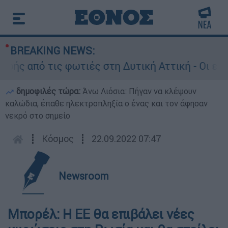
BREAKING NEWS:
 από τις φωτιές στη Δυτική Αττική - Οι εκτάσε
δημοφιλές τώρα:
Άνω Λιόσια: Πήγαν να κλέψουν
καλώδια, έπαθε ηλεκτροπληξία ο ένας και τον άφησαν
νεκρό στο σημείο
┋
Κόσμος
┋
22.09.2022 07:47
Newsroom
Μπορέλ: Η ΕΕ θα επιβάλει νέες