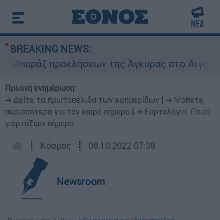
BREAKING NEWS:
Μπαράζ προκλήσεων της Άγκυρας στο Αιγαίο: Εικ
Πρωινή ενημέρωση:
➔ Δείτε τα πρωτοσέλιδα των εφημερίδων
|
➔ Μάθετε
περισσότερα για τον καιρό σήμερα
|
➔ Εορτολόγιο: Ποιοι
γιορτάζουν σήμερα
┋
Κόσμος
┋
08.10.2022 07:38
Newsroom