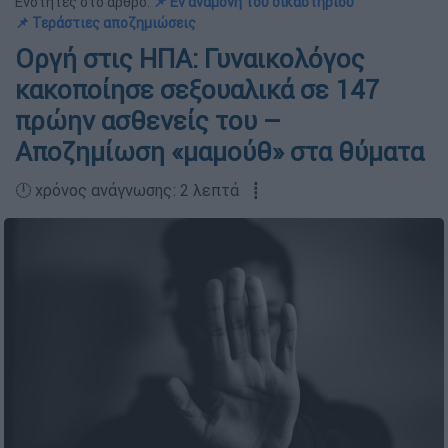
Ενότητες στο άρθρο:
📌 Εν αναμονή του δικαστηρίου
📌 Τεράστιες αποζημιώσεις
Οργή στις ΗΠΑ: Γυναικολόγος
κακοποίησε σεξουαλικά σε 147
πρώην ασθενείς του –
Αποζημίωση «μαμούθ» στα θύματα
🕛 χρόνος ανάγνωσης: 2 λεπτά ┋