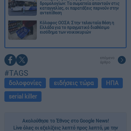
δρομολογίων: Τα σωματεία απαντούν στις
καταγγελίες, οι παρατάξεις περνούν στην
αντεπίθεση
Κόλαφος ΟΟΣΑ: Στην τελευταία θέση η
Ελλάδα για το πραγματικό διαθέσιμο
εισόδημα των νοικοκυριών
επόμενο
άρθρο
#TAGS
δολοφονίες
ειδήσεις τώρα
ΗΠΑ
serial killer
Ακολούθησε το Έθνος στο Google News!
Live όλες οι εξελίξεις λεπτό προς λεπτό, με την