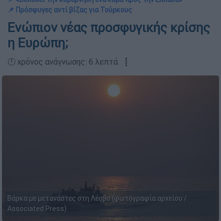
📌 Πρόσφυγες αντί βίζας για Τούρκους
Ενώπιον νέας προσφυγικής κρίσης
η Ευρώπη;
🕛 χρόνος ανάγνωσης: 6 λεπτά ┋
Βάρκα με μετανάστες στη Λέσβο (φωτογραφία αρχείου /
Associated Press)