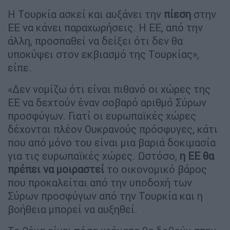
Η Τουρκία ασκεί και αυξάνει την
πίεση
στην
ΕΕ να κάνει παραχωρήσεις. Η ΕΕ, από την
άλλη, προσπαθεί να δείξει ότι δεν θα
υποκύψει στον εκβιασμό της Τουρκίας»,
είπε.
«Δεν νομίζω ότι είναι πιθανό οι χώρες της
ΕΕ να δεχτούν έναν σοβαρό αριθμό Σύρων
προσφύγων. Γιατί οι ευρωπαϊκές χώρες
δέχονται πλέον Ουκρανούς πρόσφυγες, κάτι
που από μόνο του είναι μια βαριά δοκιμασία
για τις ευρωπαϊκές χώρες. Ωστόσο,
η ΕΕ θα
πρέπει να μοιραστεί
το οικονομικό βάρος
που προκαλείται από την υποδοχή των
Σύρων προσφύγων από την Τουρκία και η
βοήθεια μπορεί να αυξηθεί.