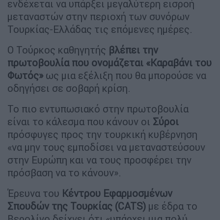
ενδέχεται να υπάρξει μεγαλύτερη εισροή
μεταναστών στην περιοχή των συνόρων
Τουρκίας-Ελλάδας τις επόμενες ημέρες.
Ο Τούρκος καθηγητής
βλέπει την
πρωτοβουλία που ονομάζεται «Καραβάνι του
Φωτός»
ως μια εξέλιξη που θα μπορούσε να
οδηγήσει σε σοβαρή κρίση.
Το πιο εντυπωσιακό στην πρωτοβουλία
είναι το κάλεσμα που κάνουν οι
Σύροι
πρόσφυγες προς την τουρκική κυβέρνηση
«να μην τους εμποδίσει να μεταναστεύσουν
στην Ευρώπη και να τους προσφέρει την
πρόσβαση να το κάνουν».
Έρευνα του
Κέντρου Εφαρμοσμένων
Σπουδών της Τουρκίας (CATS)
με έδρα το
Βερολίνο δείχνει ότι «υπάρχει μια πολύ