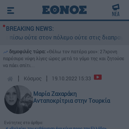
BREAKING NEWS:
 ούτε στον πόλεμο ούτε στις διαπραγματεύσεις» 
δημοφιλές τώρα:
«Θέλω τον πατέρα μου»: 27χρονη
παρέσυρε νύφη λίγες ώρες μετά το γάμο της και ζητούσε
να πάει σπίτι...
┋
Κόσμος
┋
19.10.2022 15:33
Μαρία Ζαχαράκη
Ανταποκρίτρια στην Τουρκία
Ενότητες στο άρθρο:
📌 «Βολεύει την κυβέρνηση ένα κύμα προς την Ελλάδα»