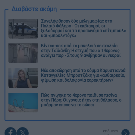
Διαβάστε ακόμη
Συνελήφθησαν δύο μέλη μαφίας στο
Παλαιό Φάληρο - Οι εκβιασμοί, οι
ξυλοδαρμοί και τα προσωνύμια «πίτμπουλ»
και «μπουλντόγκ»
Βίντεο-σοκ από το μακελειό σε σχολείο
στην Ταϊλάνδη: Η στιγμή που ο 14χρονος
ανοίγει πυρ - Στους 9 ανέβηκαν οι νεκροί
Νέα αποχώρηση από το κόμμα Καρυστιανού:
Καταγγελίες Μπρουτζάκη για «αυθαιρεσία,
φίμωση και δολοφονία χαρακτήρων»
Πώς πνίγηκε το 4χρονο παιδί σε πισίνα
στην Πάρο: Οι γονείς ήταν στη θάλασσα, ο
μπάρμαν έπεσε να το σώσει
επόμενο