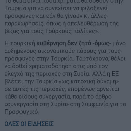
Το θέμα είναι πόσα χρήματα θα δοθούν στην
Τουρκία για να συνεχίσει να φιλοξενεί
πρόσφυγες και εάν θα γίνουν κι άλλες
παραχωρήσεις, όπως η απελευθέρωση της
βίζας για τους Τούρκους πολίτες».
Η τουρκική
κυβέρνηση δεν ζητά -όμως-
μόνο
αυξημένους οικονομικούς πόρους για τους
πρόσφυγες στην Τουρκία. Ταυτόχρονα, θέλει
να δοθεί χρηματοδότηση στις υπό τον
έλεγχό της περιοχές στη Συρία. Αλλά η ΕΕ
βλέπει την Τουρκία «ως κατοχική δύναμη»
σε αυτές τις περιοχές, επομένως αρνείται
κάθε είδους συνεργασία, παρά το άρθρο
«συνεργασία στη Συρία» στη Συμφωνία για το
Προσφυγικό.
ΟΛΕΣ ΟΙ ΕΙΔΗΣΕΙΣ