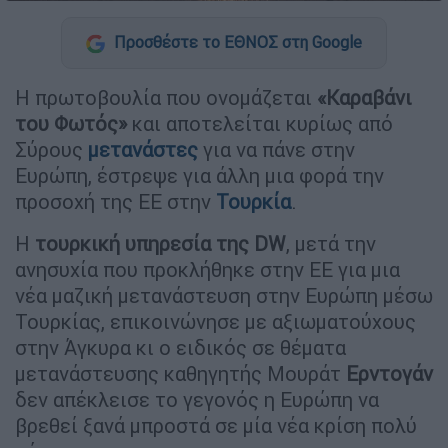
Προσθέστε το ΕΘΝΟΣ στη Google
Η πρωτοβουλία που ονομάζεται
«Καραβάνι
του Φωτός»
και αποτελείται κυρίως από
Σύρους
μετανάστες
για να πάνε στην
Ευρώπη, έστρεψε για άλλη μια φορά την
προσοχή της ΕΕ στην
Τουρκία
.
Η
τουρκική υπηρεσία της DW
, μετά την
ανησυχία που προκλήθηκε στην ΕΕ για μια
νέα μαζική μετανάστευση στην Ευρώπη μέσω
Τουρκίας, επικοινώνησε με αξιωματούχους
στην Άγκυρα κι ο ειδικός σε θέματα
μετανάστευσης καθηγητής Μουράτ
Ερντογάν
δεν απέκλεισε το γεγονός η Ευρώπη να
βρεθεί ξανά μπροστά σε μία νέα κρίση πολύ