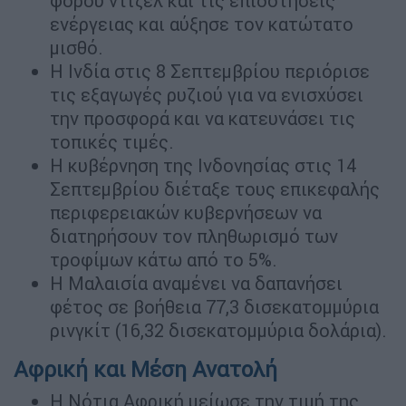
φόρου ντίζελ και τις επιδοτήσεις
ενέργειας και αύξησε τον κατώτατο
μισθό.
Η Ινδία στις 8 Σεπτεμβρίου περιόρισε
τις εξαγωγές ρυζιού για να ενισχύσει
την προσφορά και να κατευνάσει τις
τοπικές τιμές.
Η κυβέρνηση της Ινδονησίας στις 14
Σεπτεμβρίου διέταξε τους επικεφαλής
περιφερειακών κυβερνήσεων να
διατηρήσουν τον πληθωρισμό των
τροφίμων κάτω από το 5%.
Η Μαλαισία αναμένει να δαπανήσει
φέτος σε βοήθεια 77,3 δισεκατομμύρια
ρινγκίτ (16,32 δισεκατομμύρια δολάρια).
Αφρική και Μέση Ανατολή
Η Νότια Αφρική μείωσε την τιμή της