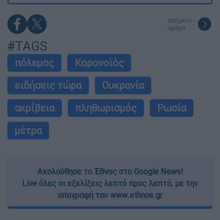
επόμενο
άρθρο
#TAGS
πόλεμος
Κορονοϊός
ειδήσεις τώρα
Ουκρανία
ακρίβεια
πληθωρισμός
Ρωσία
μέτρα
Ακολούθησε το Έθνος στο Google News!
Live όλες οι εξελίξεις λεπτό προς λεπτό, με την
υπογραφή του www.ethnos.gr