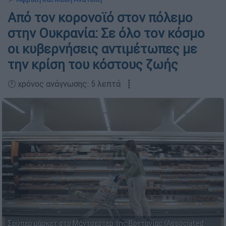
Από τον κορονοϊό στον πόλεμο
στην Ουκρανία: Σε όλο τον κόσμο
οι κυβερνήσεις αντιμέτωπες με
την κρίση του κόστους ζωής
🕛 χρόνος ανάγνωσης: 5 λεπτά ┋
Σούπερ μάρκετ στο Μάντσεστερ της Βρετανίας (Associated