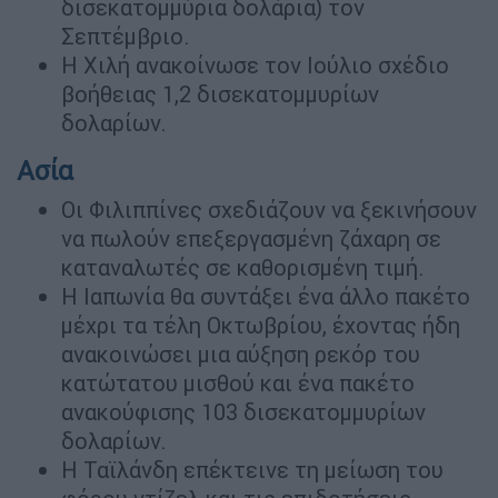
δισεκατομμύρια δολάρια) τον
Σεπτέμβριο.
Η Χιλή ανακοίνωσε τον Ιούλιο σχέδιο
βοήθειας 1,2 δισεκατομμυρίων
δολαρίων.
Ασία
Οι Φιλιππίνες σχεδιάζουν να ξεκινήσουν
να πωλούν επεξεργασμένη ζάχαρη σε
καταναλωτές σε καθορισμένη τιμή.
Η Ιαπωνία θα συντάξει ένα άλλο πακέτο
μέχρι τα τέλη Οκτωβρίου, έχοντας ήδη
ανακοινώσει μια αύξηση ρεκόρ του
κατώτατου μισθού και ένα πακέτο
ανακούφισης 103 δισεκατομμυρίων
δολαρίων.
Η Ταϊλάνδη επέκτεινε τη μείωση του