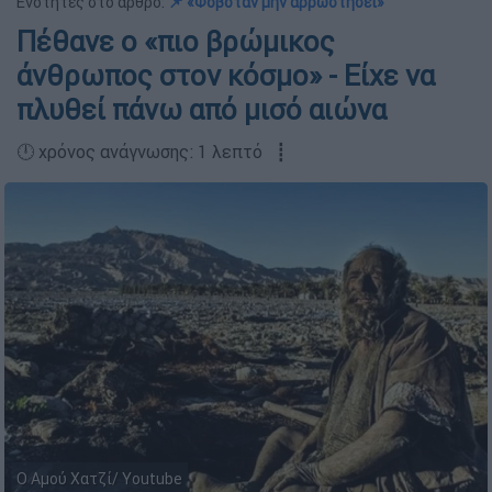
Ενότητες στο άρθρο:
📌 «Φοβόταν μην αρρωστήσει»
Πέθανε ο «πιο βρώμικος
άνθρωπος στον κόσμο» - Είχε να
πλυθεί πάνω από μισό αιώνα
🕛 χρόνος ανάγνωσης: 1 λεπτό ┋
Ο Αμού Χατζί/ Youtube