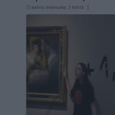
🕛 χρόνος ανάγνωσης: 3 λεπτά ┋