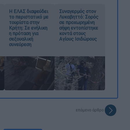
Η ΕΛΑΣ διαψεύδει
Συναγερμός στον
το περιστατικό με
Λυκαβηττό: Σορός
τουρίστα στην
σε προχωρημένη
Κρήτη: Σε ενήλικη
σήψη εντοπίστηκε
η πρόταση για
κοντά στους
σεξουαλική
Αγίους Ισιδώρους
συνεύρεση
επόμενο άρθρο