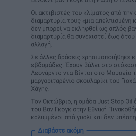
Οι ακτιβιστές του κλίματος από την 
διαμαρτυρία τους «μια απελπισμένη 
δεν μπορεί να εκληφθεί ως απλός βα
διαμαρτυρία θα συνεχιστεί έως ότου
αλλαγή.
Σε άλλες δράσεις χρησιμοποιήθηκε κ
εβδομάδες. Έχουν βάλει στο στόχασ
Λεονάρντο ντα Βίντσι στο Μουσείο τ
μαργαριταρένιο σκουλαρίκι του Γιοχά
Χάγης.
Τον Οκτώβριο, η ομάδα Just Stop Oi
του Βαν Γκογκ στην Εθνική Πινακοθήκ
καλυμμένοι από γυαλί και δεν υπέστη
Διαβάστε ακόμη