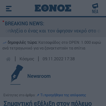
BREAKING NEWS:
ληξία ο ένας και τον άφησαν νεκρό στο σημείο
δημοφιλές τώρα:
Κατσαφάδος στο OPEN: 1.000 ευρώ
ανά τετραγωνικό για να ξαναχτιστούν τα σπίτια
┋
Κόσμος
┋
09.11.2022 17:38
Newsroom
Ενότητες στο άρθρο:
📌 Τι προηγήθηκε της απόφασης
Σημαντική εξέλιξη στον πόλεμο