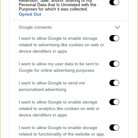
Retention, Sale, and/or Sharing of my
Personal Data that Is Unrelated with the
Purposes for which it was collected.
Opted Out
video
Google consents
I want to allow Google to enable storage
related to advertising like cookies on web or
device identifiers in apps.
Επίσης δεν ήθελε να μείνει στη Γαλλία αλλά
I want to allow my user data to be sent to
να πάει στη Βρετανία.
Google for online advertising purposes.
I want to allow Google to send me
personalized advertising.
I want to allow Google to enable storage
related to analytics like cookies on web or
video
device identifiers in apps.
I want to allow Google to enable storage
related to functionality of the website or app.