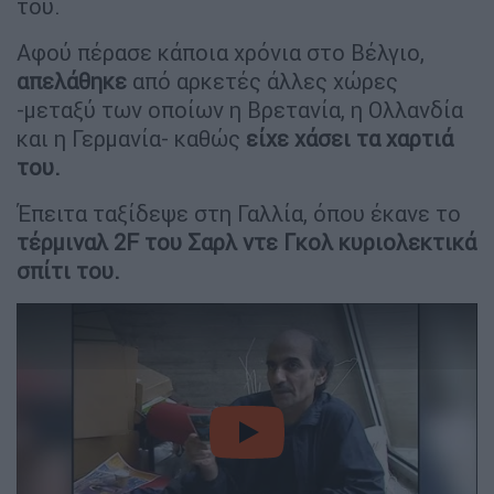
του.
Αφού πέρασε κάποια χρόνια στο Βέλγιο,
απελάθηκε
από αρκετές άλλες χώρες
-μεταξύ των οποίων η Βρετανία, η Ολλανδία
και η Γερμανία- καθώς
είχε χάσει τα χαρτιά
του.
Έπειτα ταξίδεψε στη Γαλλία, όπου έκανε το
τέρμιναλ 2F του Σαρλ ντε Γκολ κυριολεκτικά
σπίτι του.
video