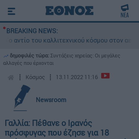
BREAKING NEWS:
αντίο του καλλιτεχνικού κόσμου στον αείμνηστ
δημοφιλές τώρα:
Συντάξεις χηρείας: Οι μεγάλες
αλλαγές που έρχονται
┋
Κόσμος
┋
13.11.2022 11:16
Newsroom
Γαλλία: Πέθανε ο Ιρανός
πρόσφυγας που έζησε για 18