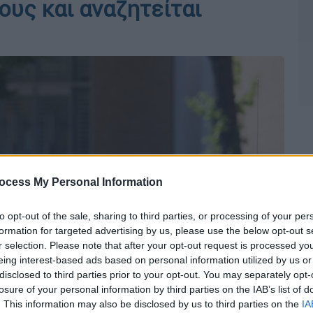
υς και αναζητείται
ocess My Personal Information
to opt-out of the sale, sharing to third parties, or processing of your per
formation for targeted advertising by us, please use the below opt-out s
r selection. Please note that after your opt-out request is processed y
eing interest-based ads based on personal information utilized by us or
disclosed to third parties prior to your opt-out. You may separately opt-
losure of your personal information by third parties on the IAB’s list of
. This information may also be disclosed by us to third parties on the
IA