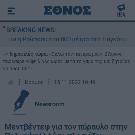
BREAKING NEWS:
νια η Ρούσσου στα 800 μέτρα στο Παγκόσμιο Π
δημοφιλές τώρα:
«Θέλω τον πατέρα μου»: 27χρονη
παρέσυρε νύφη λίγες ώρες μετά το γάμο της και ζητούσε
να πάει σπίτι...
┋
Κόσμος
┋
16.11.2022 10:49
Newsroom
Μεντβέντεφ για τον πύραυλο στην