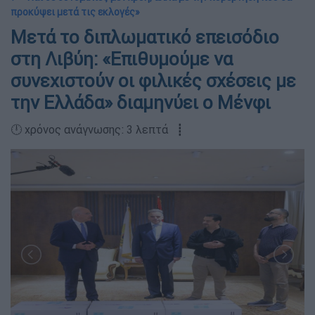
προκύψει μετά τις εκλογές»
Μετά το διπλωματικό επεισόδιο
στη Λιβύη: «Επιθυμούμε να
συνεχιστούν οι φιλικές σχέσεις με
την Ελλάδα» διαμηνύει ο Μένφι
🕛 χρόνος ανάγνωσης: 3 λεπτά ┋