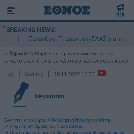
BREAKING NEWS:
Ζάκυνθος: Τι απαντά η ΕΛΑΣ για τους 8 βι
δημοφιλές τώρα:
Επιστήμονες ανακάλυψαν τον
τέταρτο γνωστό τύπο μεταδοτικού καρκίνου στον κόσμο
┋
Κόσμος
┋
18.11.2022 12:50
Newsroom
Ενότητες στο άρθρο:
📌 Ολόκληρη η δήλωση του Μένφι
📌 Η πρώτη αντίδραση του Νίκου Δένδια
📌 «Ναι σε συνομιλίες με Λιβύη, αλλά με την κυβέρνηση που θα