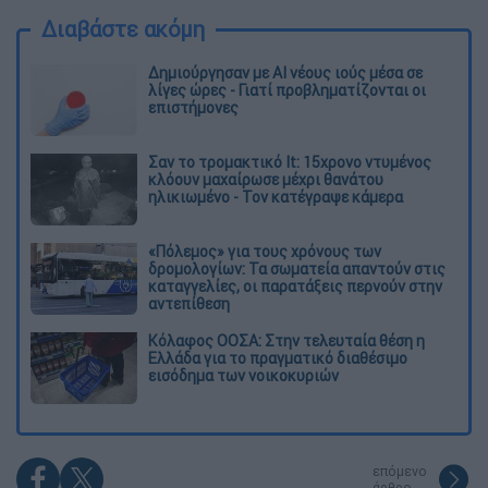
Διαβάστε ακόμη
Δημιούργησαν με AI νέους ιούς μέσα σε
λίγες ώρες - Γιατί προβληματίζονται οι
επιστήμονες
Σαν το τρομακτικό It: 15χρονο ντυμένος
κλόουν μαχαίρωσε μέχρι θανάτου
ηλικιωμένο - Τον κατέγραψε κάμερα
«Πόλεμος» για τους χρόνους των
δρομολογίων: Τα σωματεία απαντούν στις
καταγγελίες, οι παρατάξεις περνούν στην
αντεπίθεση
Κόλαφος ΟΟΣΑ: Στην τελευταία θέση η
Ελλάδα για το πραγματικό διαθέσιμο
εισόδημα των νοικοκυριών
επόμενο
άρθρο