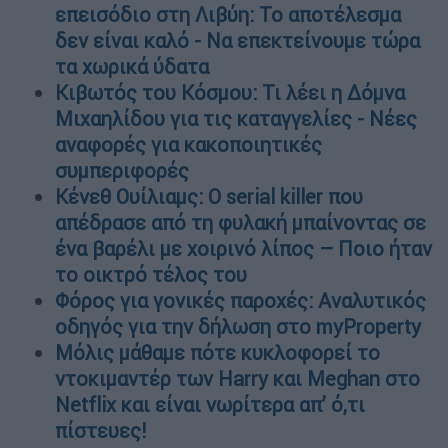
επεισόδιο στη Λιβύη: Το αποτέλεσμα
δεν είναι καλό - Να επεκτείνουμε τώρα
τα χωρικά ύδατα
Κιβωτός του Κόσμου: Τι λέει η Δόμνα
Μιχαηλίδου για τις καταγγελίες - Νέες
αναφορές για κακοποιητικές
συμπεριφορές
Κένεθ Ουίλιαμς: Ο serial killer που
απέδρασε από τη φυλακή μπαίνοντας σε
ένα βαρέλι με χοιρινό λίπος – Ποιο ήταν
το οικτρό τέλος του
Φόρος για γονικές παροχές: Αναλυτικός
οδηγός για την δήλωση στο myProperty
Μόλις μάθαμε πότε κυκλοφορεί το
ντοκιμαντέρ των Harry και Meghan στο
Netflix και είναι νωρίτερα απ’ ό,τι
πίστευες!