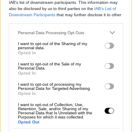
πετώντας πέτρες, σύμφωνα με τον
IAB’s list of downstream participants. This information may
also be disclosed by us to third parties on the
IAB’s List of
φωτοειδησεογράφο. Λεωφορεία και
Downstream Participants
that may further disclose it to other
αυτοκίνητα κοντά στην αστυνομική
third parties.
εγκατάσταση υπέστησαν επιθέσεις, φθορές,
Please note that this website/app uses one or more Google
Personal Data Processing Opt Outs
ή πυρπολήθηκαν.
services and may gather and store information including but
not limited to your visit or usage behaviour. You may click to
I want to opt-out of the Sharing of my
personal data.
Σύμφωνα με δημοσιεύματα στον Τύπο της
grant or deny consent to Google and its third-party tags to
Opted In
Βραζιλίας, τα επεισόδια ξέσπασαν όταν
use your data for below specified purposes in below Google
consent section.
διαδηλωτές προσπάθησαν να
εισβάλουν
I want to opt-out of the Sale of my
Personal Data.
στην έδρα της αστυνομίας
για να
Opted In
απελευθερώσουν τον αυτόχθονα τοπικό
I want to opt-out of processing my
ηγέτη, που διατάχθηκε να τεθεί υπό
Personal Data for Targeted Advertising.
Opted In
προσωρινή κράτηση για δέκα ημέρες.
I want to opt-out of Collection, Use,
https://twitter.com/GloboNews/status/16024
Retention, Sale, and/or Sharing of my
Personal Data that Is Unrelated with the
97938311159809?
Purposes for which it was collected.
s=20&t=5cQar3bVbr5BRqtL7esDyg
Opted Out