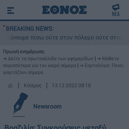
BREAKING NEWS:
νουμε πίσω ούτε στον πόλεμο ούτε στις διαπραγ
Πρωινή ενημέρωση:
➔ Δείτε τα πρωτοσέλιδα των εφημερίδων
|
➔ Μάθετε
περισσότερα για τον καιρό σήμερα
|
➔ Εορτολόγιο: Ποιοι
γιορτάζουν σήμερα
┋
Κόσμος
┋
13.12.2022 08:16
Newsroom
Βραζιλία: Συγκρούσεις μεταξύ