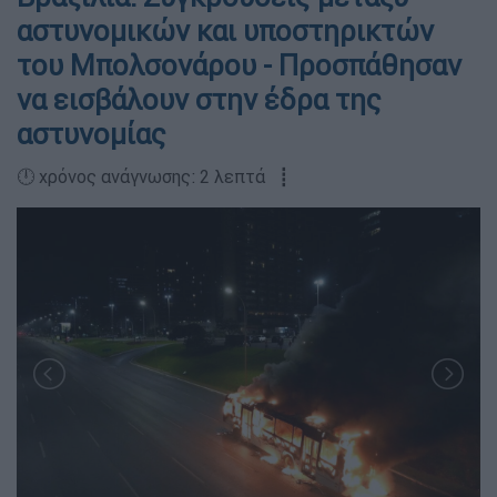
αστυνομικών και υποστηρικτών
του Μπολσονάρου - Προσπάθησαν
να εισβάλουν στην έδρα της
αστυνομίας
🕛 χρόνος ανάγνωσης: 2 λεπτά ┋