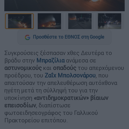
Προσθέστε το ΕΘΝΟΣ στη Google
Συγκρούσεις ξέσπασαν χθες Δευτέρα το
βράδυ στην
Μπραζίλια
ανάμεσα σε
αστυνομικούς
και
οπαδούς
του απερχόμενου
προέδρου, του
Ζαΐχ Μπολσονάρου
, που
απαιτούσαν την απελευθέρωση αυτόχθονα
ηγέτη μετά τη σύλληψή του για την
υποκίνηση
«αντιδημοκρατικών» βίαιων
επεισοδίων
, διαπίστωσε
φωτοειδησεογράφος του Γαλλικού
Πρακτορείου επιτόπου.