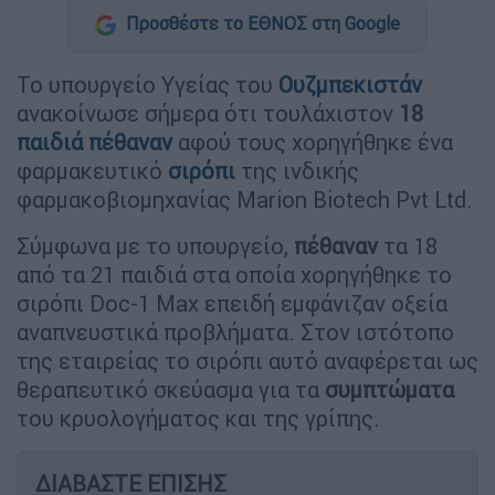
Προσθέστε το ΕΘΝΟΣ στη Google
Το υπουργείο Υγείας του
Ουζμπεκιστάν
ανακοίνωσε σήμερα ότι τουλάχιστον
18
παιδιά
πέθαναν
αφού τους χορηγήθηκε ένα
φαρμακευτικό
σιρόπι
της ινδικής
φαρμακοβιομηχανίας Marion Biotech Pvt Ltd.
Σύμφωνα με το υπουργείο,
πέθαναν
τα 18
από τα 21 παιδιά στα οποία χορηγήθηκε το
σιρόπι Doc-1 Max επειδή εμφάνιζαν οξεία
αναπνευστικά προβλήματα. Στον ιστότοπο
της εταιρείας το σιρόπι αυτό αναφέρεται ως
θεραπευτικό σκεύασμα για τα
συμπτώματα
του κρυολογήματος και της γρίπης.
ΔΙΑΒΑΣΤΕ ΕΠΙΣΗΣ