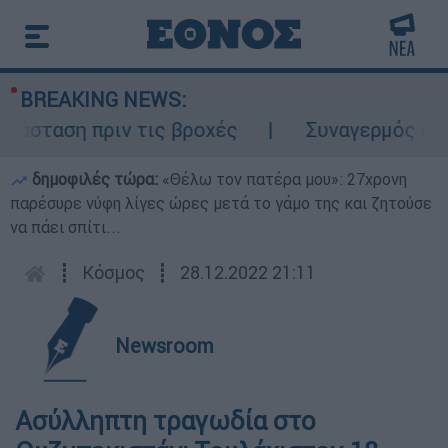
BREAKING NEWS:
σταση πριν τις βροχές
Συναγερμός στον Λ
δημοφιλές τώρα:
«Θέλω τον πατέρα μου»: 27χρονη
παρέσυρε νύφη λίγες ώρες μετά το γάμο της και ζητούσε
να πάει σπίτι...
┋
Κόσμος
┋
28.12.2022 21:11
Newsroom
Ασύλληπτη τραγωδία στο