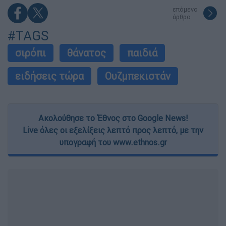
επόμενο
άρθρο
#TAGS
σιρόπι
θάνατος
παιδιά
ειδήσεις τώρα
Ουζμπεκιστάν
Ακολούθησε το Έθνος στο Google News!
Live όλες οι εξελίξεις λεπτό προς λεπτό, με την
υπογραφή του www.ethnos.gr