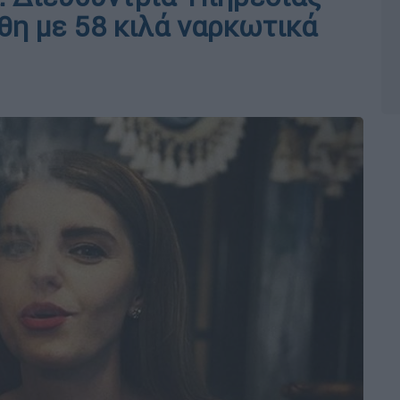
η με 58 κιλά ναρκωτικά