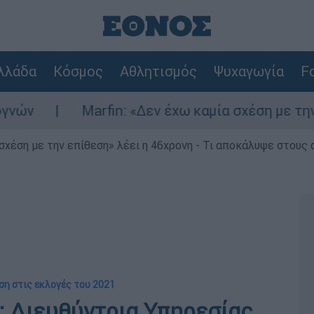
λλάδα
Κόσμος
Αθλητισμός
Ψυχαγωγία
Fo
Marfin: «Δεν έχω καμία σχέση με την επίθεσ
 σχέση με την επίθεση» λέει η 46χρονη - Τι αποκάλυψε στους
ση στις εκλογές του 2021
: Διευθύντρια Υπηρεσίας