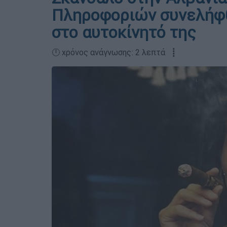
Πληροφοριών συνελήφθ
στο αυτοκίνητό της
🕛 χρόνος ανάγνωσης: 2 λεπτά ┋