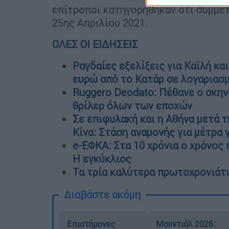
επίτροποι κατηγορήθηκαν ότι συμμετ
25ης Απριλίου 2021.
ΟΛΕΣ ΟΙ ΕΙΔΗΣΕΙΣ
Ραγδαίες εξελίξεις για Καϊλή και
ευρώ από το Κατάρ σε λογαριασ
Ruggero Deodato: Πέθανε ο σκην
θρίλερ όλων των εποχών
Σε επιφυλακή και η Αθήνα μετά 
Κίνα: Στάση αναμονής για μέτρα 
e-ΕΦΚΑ: Στα 10 χρόνια ο χρόνος
Η εγκύκλιος
Τα τρία καλύτερα πρωτοχρονιάτι
Διαβάστε ακόμη
Επιστήμονες
Μουντιάλ 2026: