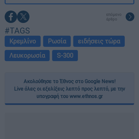
επόμενο
άρθρο
#TAGS
Κρεμλίνο
Ρωσία
ειδήσεις τώρα
Λευκορωσία
S-300
Ακολούθησε το Έθνος στο Google News!
Live όλες οι εξελίξεις λεπτό προς λεπτό, με την
υπογραφή του www.ethnos.gr