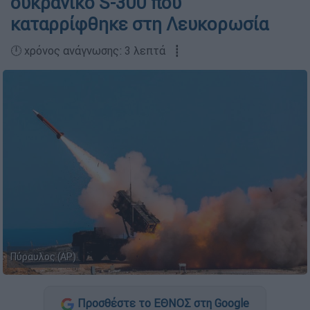
ουκρανικό S-300 που
καταρρίφθηκε στη Λευκορωσία
🕛 χρόνος ανάγνωσης: 3 λεπτά ┋
Πύραυλος (AP)
Προσθέστε το ΕΘΝΟΣ στη Google