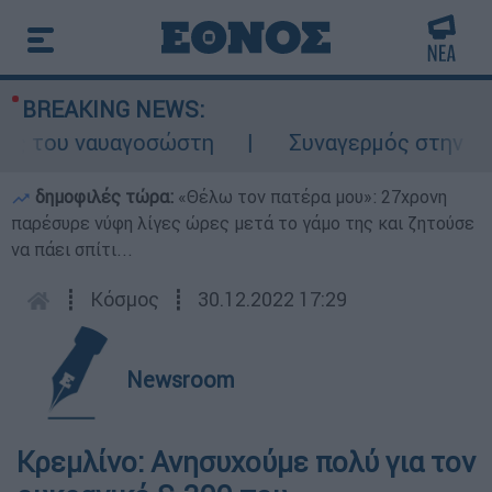
BREAKING NEWS:
 του ναυαγοσώστη
Συναγερμός στην Κάρπα
δημοφιλές τώρα:
«Θέλω τον πατέρα μου»: 27χρονη
παρέσυρε νύφη λίγες ώρες μετά το γάμο της και ζητούσε
να πάει σπίτι...
┋
Κόσμος
┋
30.12.2022 17:29
Newsroom
Κρεμλίνο: Ανησυχούμε πολύ για τον