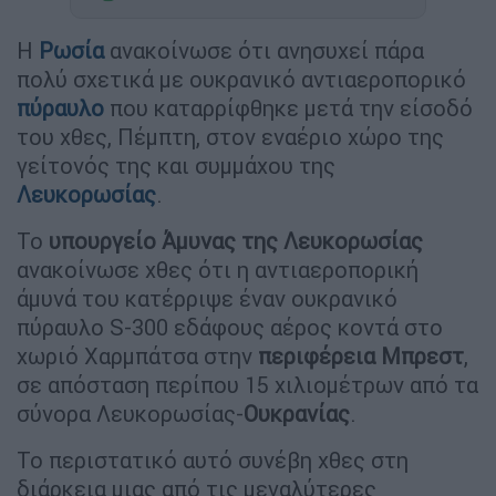
Η
Ρωσία
ανακοίνωσε ότι ανησυχεί πάρα
πολύ σχετικά με ουκρανικό αντιαεροπορικό
πύραυλο
που καταρρίφθηκε μετά την είσοδό
του χθες, Πέμπτη, στον εναέριο χώρο της
γείτονός της και συμμάχου της
Λευκορωσίας
.
Το
υπουργείο Άμυνας της Λευκορωσίας
ανακοίνωσε χθες ότι η αντιαεροπορική
άμυνά του κατέρριψε έναν ουκρανικό
πύραυλο S-300 εδάφους αέρος κοντά στο
χωριό Χαρμπάτσα στην
περιφέρεια Μπρεστ
,
σε απόσταση περίπου 15 χιλιομέτρων από τα
σύνορα Λευκορωσίας-
Ουκρανίας
.
Το περιστατικό αυτό συνέβη χθες στη
διάρκεια μιας από τις μεγαλύτερες