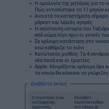
H ομολογία της μητέρας για το 
Πώς εντοπίστηκε το 11 μηνών κ
Ανοιχτά τα καταστήματα σήμερα Δ
μάρκετ και λαϊκές αγορές
Η απίστευτη ιστορία του Ταξιάρ
από κώμα λίγο πριν οι γονείς το
Σε κρίσιμη κατάσταση στο νοσοκ
ενώ καθάριζε το χιόνι
Κατώτατος μισθός: Τα 4 σενάρια 
νέα ποσά και οι τριετίες
Apple: Μοιράζεται χρήσιμα tips 
τα οποία θα εύχεσαι να γνώριζε
Διαβάστε ακόμη
O στρατηγός ήταν
Ελισάβετ
σχιζοφρενής,
Κωνσταντινίδου
εμμονικός,
στο ethnos.gr: