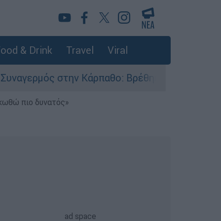
ood & Drink
Travel
Viral
 στην Κάρπαθο: Βρέθηκαν παλιά πυρομαχικά στο
ηκωθώ πιο δυνατός»