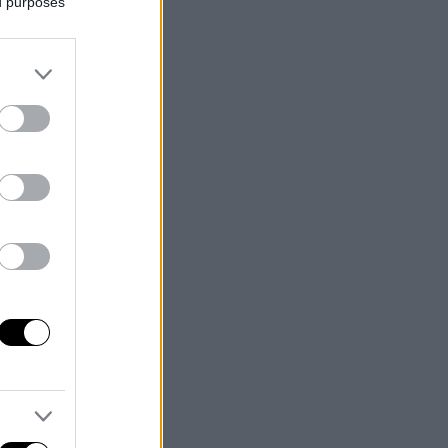
ed purposes