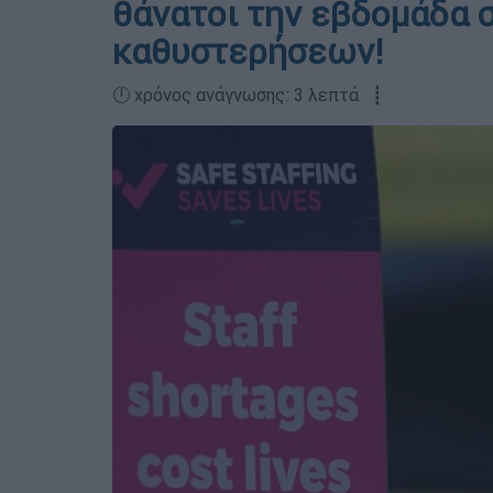
θάνατοι την εβδομάδα 
καθυστερήσεων!
🕛 χρόνος ανάγνωσης: 3 λεπτά ┋