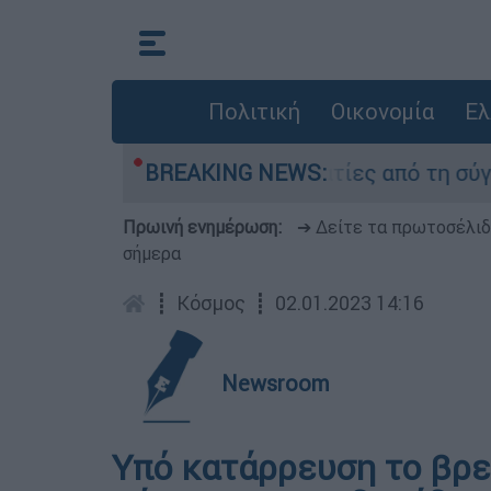
Πολιτική
Οικονομία
Ελ
κατέθεσαν οι δύο τραυματίες από τη σύγκρουση 
BREAKING NEWS:
Πρωινή ενημέρωση:
➔ Δείτε τα πρωτοσέλι
σήμερα
┋
Κόσμος
┋
02.01.2023 14:16
Newsroom
Υπό κατάρρευση το βρε