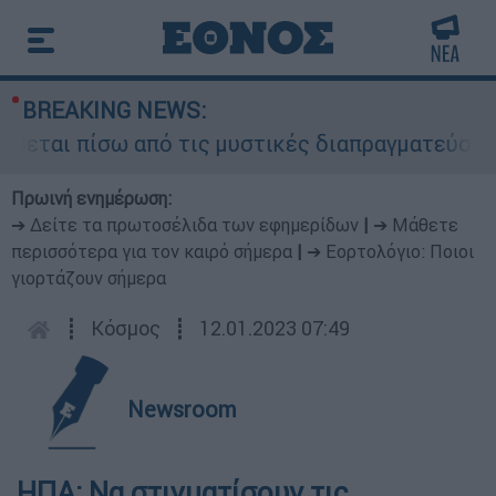
BREAKING NEWS:
εται πίσω από τις μυστικές διαπραγματεύσεις κα
Πρωινή ενημέρωση:
➔ Δείτε τα πρωτοσέλιδα των εφημερίδων
|
➔ Μάθετε
περισσότερα για τον καιρό σήμερα
|
➔ Εορτολόγιο: Ποιοι
γιορτάζουν σήμερα
┋
Κόσμος
┋
12.01.2023 07:49
Newsroom
ΗΠΑ: Να στιγματίσουν τις