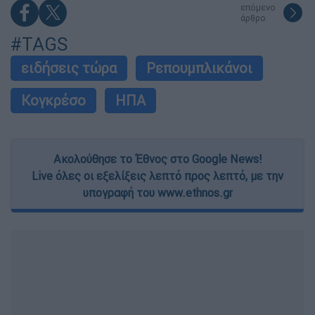
επόμενο
άρθρο
#TAGS
ειδήσεις τώρα
Ρεπουμπλικάνοι
Κογκρέσο
ΗΠΑ
Ακολούθησε το Έθνος στο Google News!
Live όλες οι εξελίξεις λεπτό προς λεπτό, με την
υπογραφή του www.ethnos.gr